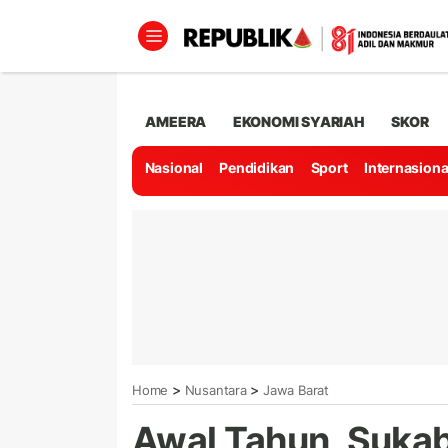
AMEERA
EKONOMI SYARIAH
SKOR
Nasional
Pendidikan
Sport
Internasiona
>
>
Home
Nusantara
Jawa Barat
Awal Tahun, Suka