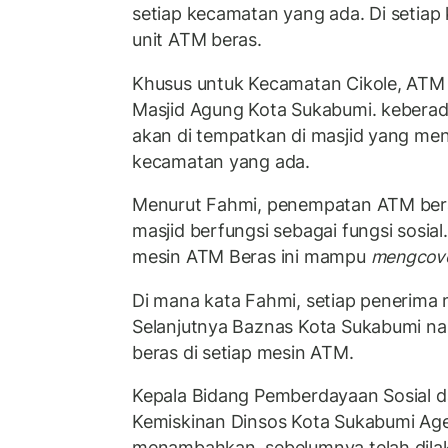
setiap kecamatan yang ada. Di setiap
unit ATM beras.
Khusus untuk Kecamatan Cikole, ATM b
Masjid Agung Kota Sukabumi. kebera
akan di tempatkan di masjid yang menj
kecamatan yang ada.
Menurut Fahmi, penempatan ATM beras
masjid berfungsi sebagai fungsi sosial
mesin ATM Beras ini mampu
mengcov
Di mana kata Fahmi, setiap penerima 
Selanjutnya Baznas Kota Sukabumi na
beras di setiap mesin ATM.
Kepala Bidang Pemberdayaan Sosial 
Kemiskinan Dinsos Kota Sukabumi Ag
menambahkan, sebelumnya telah dilak