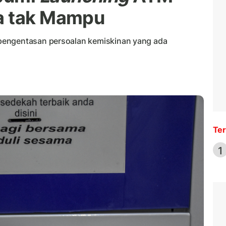
a tak Mampu
pengentasan persoalan kemiskinan yang ada
Ter
1