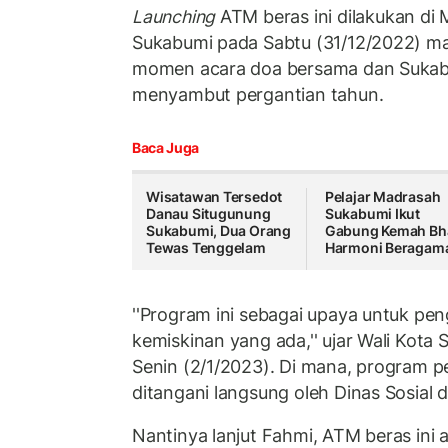
Launching
ATM beras ini dilakukan di 
Sukabumi pada Sabtu (31/12/2022) ma
momen acara doa bersama dan Sukabu
menyambut pergantian tahun.
Baca Juga
Wisatawan Tersedot
Pelajar Madrasah
Danau Situgunung
Sukabumi Ikut
Sukabumi, Dua Orang
Gabung Kemah Bha
Tewas Tenggelam
Harmoni Beragam
''Program ini sebagai upaya untuk pe
kemiskinan yang ada,'' ujar Wali Kot
Senin (2/1/2023). Di mana, program p
ditangani langsung oleh Dinas Sosial 
Nantinya lanjut Fahmi, ATM beras ini