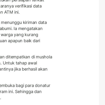
ranya verifikasi data
n ATM ini.
h menunggu kiriman data
kabumi. Ia mengatakan
 warga yang kurang
an apapun baik dari
an ditempatkan di mushola
a. Untuk tahap awal
ntinya jika berhasil akan
embuka bagi para donatur
ram ini. Sehingga dan
.