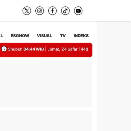
AL
ESGNOW
VISUAL
TV
INDEKS
Shubuh
04:44 WIB
| Jumat, 24 Safar 1448