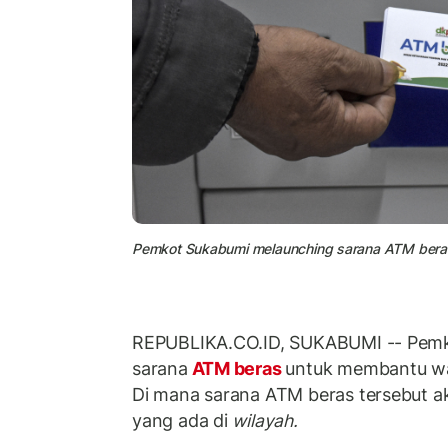
Pemkot Sukabumi melaunching sarana ATM beras
REPUBLIKA.CO.ID, SUKABUMI -- Pem
sarana
ATM beras
untuk membantu w
Di mana sarana ATM beras tersebut a
yang ada di
wilayah.