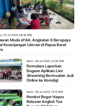
a , 07 Jul 2026, 08:35 WIB
awan Muda eYAA, Angkatan 6 Berupaya
si Kesenjangan Literasi di Papua Barat
ya
Senin , 06 Jul 2026, 22:59 WIB
Formabes Laporkan
Dugaan Aplikasi
Live
Streaming
Bermuatan Judi
Online ke Komdigi
Senin , 06 Jul 2026, 13:13 WIB
Pemkot Bogor Hapus
Ratusan Angkot Tua