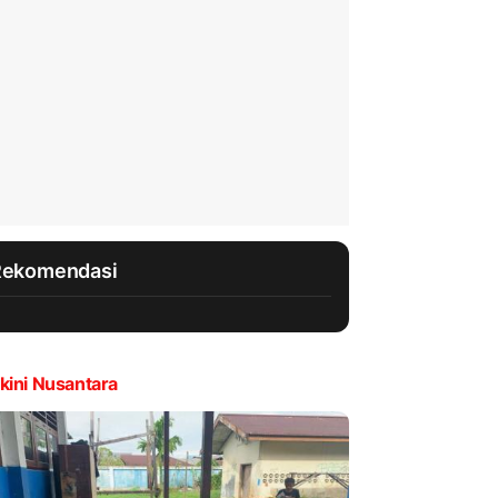
Rekomendasi
kini Nusantara