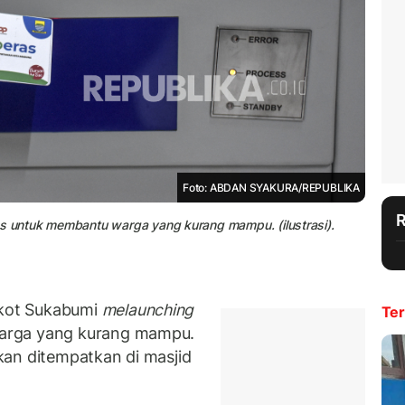
Foto: ABDAN SYAKURA/REPUBLIKA
 untuk membantu warga yang kurang mampu. (ilustrasi).
kot Sukabumi
melaunching
Ter
arga yang kurang mampu.
kan ditempatkan di masjid