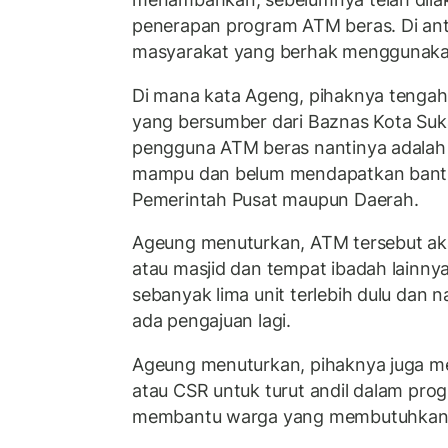
penerapan program ATM beras. Di anta
masyarakat yang berhak menggunaka
Di mana kata Ageng, pihaknya tenga
yang bersumber dari Baznas Kota Su
pengguna ATM beras nantinya adalah
mampu dan belum mendapatkan bantu
Pemerintah Pusat maupun Daerah.
Ageung menuturkan, ATM tersebut ak
atau masjid dan tempat ibadah lainny
sebanyak lima unit terlebih dulu dan na
ada pengajuan lagi.
Ageung menuturkan, pihaknya juga m
atau CSR untuk turut andil dalam prog
membantu warga yang membutuhkan