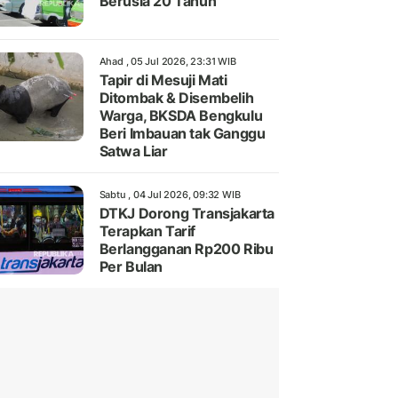
Berusia 20 Tahun
Ahad , 05 Jul 2026, 23:31 WIB
Tapir di Mesuji Mati
Ditombak & Disembelih
Warga, BKSDA Bengkulu
Beri Imbauan tak Ganggu
Satwa Liar
Sabtu , 04 Jul 2026, 09:32 WIB
DTKJ Dorong Transjakarta
Terapkan Tarif
Berlangganan Rp200 Ribu
Per Bulan