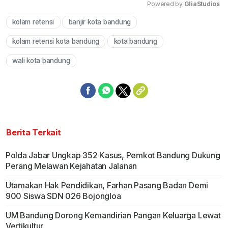
Powered by 
GliaStudios
kolam retensi
banjir kota bandung
Mute
kolam retensi kota bandung
kota bandung
wali kota bandung
Berita Terkait
Polda Jabar Ungkap 352 Kasus, Pemkot Bandung Dukung
Perang Melawan Kejahatan Jalanan
Utamakan Hak Pendidikan, Farhan Pasang Badan Demi
900 Siswa SDN 026 Bojongloa
UM Bandung Dorong Kemandirian Pangan Keluarga Lewat
Vertikultur