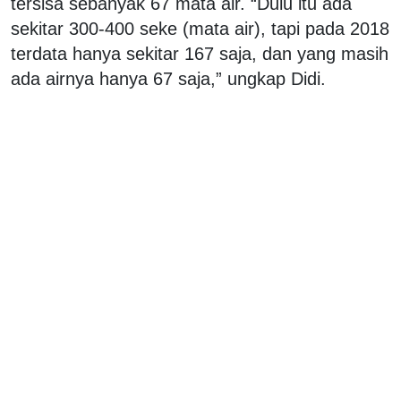
tersisa sebanyak 67 mata air. “Dulu itu ada
sekitar 300-400 seke (mata air), tapi pada 2018
terdata hanya sekitar 167 saja, dan yang masih
ada airnya hanya 67 saja,” ungkap Didi.