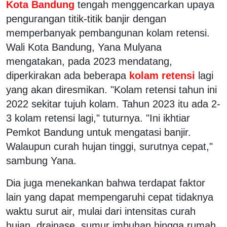
Kota Bandung
tengah menggencarkan upaya
pengurangan titik-titik banjir dengan
memperbanyak pembangunan kolam retensi.
Wali Kota Bandung, Yana Mulyana
mengatakan, pada 2023 mendatang,
diperkirakan ada beberapa
kolam retensi
lagi
yang akan diresmikan. "Kolam retensi tahun ini
2022 sekitar tujuh kolam. Tahun 2023 itu ada 2-
3 kolam retensi lagi," tuturnya. "Ini ikhtiar
Pemkot Bandung untuk mengatasi banjir.
Walaupun curah hujan tinggi, surutnya cepat,"
sambung Yana.
Dia juga menekankan bahwa terdapat faktor
lain yang dapat mempengaruhi cepat tidaknya
waktu surut air, mulai dari intensitas curah
hujan, drainase, sumur imbuhan hingga rumah