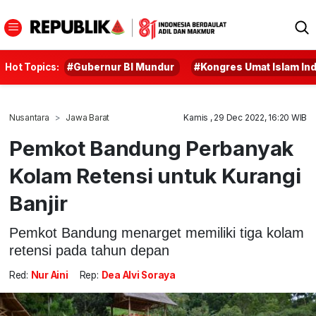
Hot Topics:
#Gubernur BI Mundur
#Kongres Umat Islam In
Nusantara
Jawa Barat
Kamis , 29 Dec 2022, 16:20 WIB
Pemkot Bandung Perbanyak
Kolam Retensi untuk Kurangi
Banjir
Pemkot Bandung menarget memiliki tiga kolam
retensi pada tahun depan
Red:
Nur Aini
Rep:
Dea Alvi Soraya