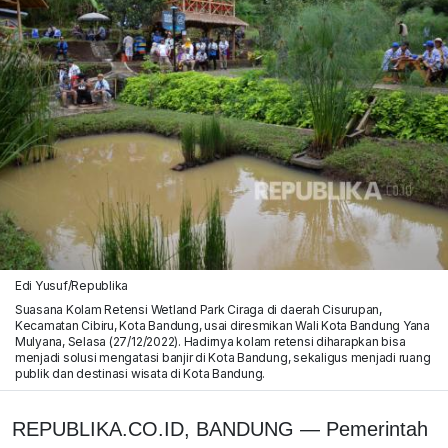
Edi Yusuf/Republika
Suasana Kolam Retensi Wetland Park Ciraga di daerah Cisurupan,
Kecamatan Cibiru, Kota Bandung, usai diresmikan Wali Kota Bandung Yana
Mulyana, Selasa (27/12/2022). Hadirnya kolam retensi diharapkan bisa
menjadi solusi mengatasi banjir di Kota Bandung, sekaligus menjadi ruang
publik dan destinasi wisata di Kota Bandung.
REPUBLIKA.CO.ID, BANDUNG — Pemerintah