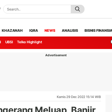
KHAZANAH
IQRA
NEWS
ANALISIS
BISNIS FINANSI
l
UBSI
Telko Highlight
Advertisement
Kamis 29 Dec 2022 15:14 WIB
angerang Meluap, Banjir