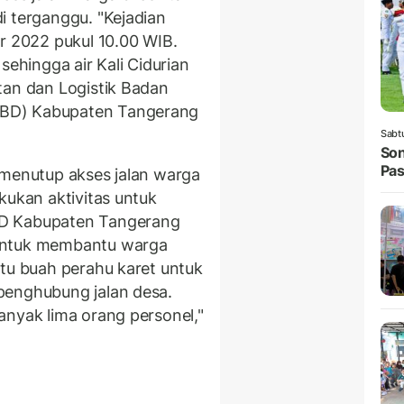
i terganggu. "Kejadian
r 2022 pukul 10.00 WIB.
sehingga air Kali Cidurian
tan dan Logistik Badan
PBD) Kabupaten Tangerang
Sabt
Son
Pas
 menutup akses jalan warga
kukan aktivitas untuk
BD Kabupaten Tangerang
untuk membantu warga
tu buah perahu karet untuk
penghubung jalan desa.
anyak lima orang personel,"