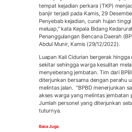
tempat kejadian perkara (TKP) menjad
banjir terjadi pada Kamis, 29 Desembe
Penyebab kejadian, curah hujan tinggi 
meluap," kata Kepala Bidang Kedarura
Penanggulangan Bencana Daerah (B
Abdul Munir, Kamis (29/12/2022).
Luapan Kali Cidurian bergerak hingga
sekitar sehingga warga kesulitan mela
menyeberang jembatan. Tim dari BP
diterjunkan bersama dengan perahu 
melintas jalan. "BPBD menerjunkan sa
akses warga yang melintas jembatan 
Jumlah personel yang diterjunkan seb
tuturnya.
Baca Juga