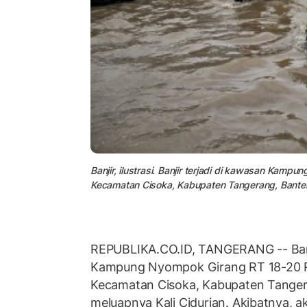
Banjir, ilustrasi. Banjir terjadi di kawasan Ka
Kecamatan Cisoka, Kabupaten Tangerang, Banten 
REPUBLIKA.CO.ID, TANGERANG -- Banji
Kampung Nyompok Girang RT 18-20 R
Kecamatan Cisoka, Kabupaten Tanger
meluapnya Kali Cidurian. Akibatnya, ak