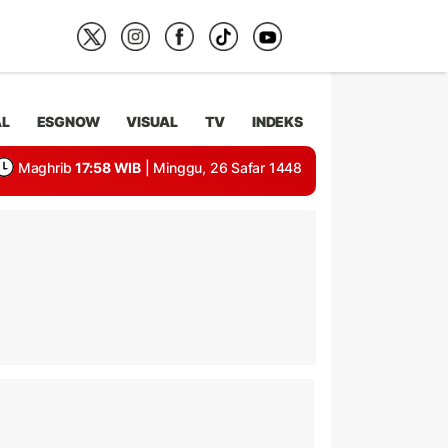
AL
ESGNOW
VISUAL
TV
INDEKS
Maghrib
17:58 WIB
| Minggu, 26 Safar 1448