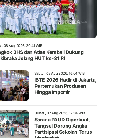
u , 08 Aug 2026, 20:41 WIB
gkok BHS dan Atlas Kembali Dukung
kibraka Jelang HUT ke-81 RI
Sabtu , 08 Aug 2026, 16:04 WIB
IBTE 2026 Hadir di Jakarta,
Pertemukan Produsen
Hingga Importir
Jumat , 07 Aug 2026, 12:04 WIB
Sarana PAUD Diperkuat,
Tangsel Dorong Angka
Partisipasi Sekolah Terus