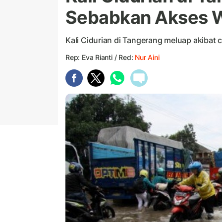
Sebabkan Akses W
Kali Cidurian di Tangerang meluap akibat c
Rep: Eva Rianti / Red:
Nur Aini