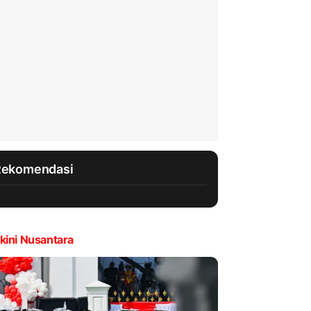
Rekomendasi
kini Nusantara