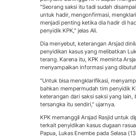
"Seorang saksi itu tadi sudah disamp
untuk hadir, mengonfirmasi, mengklari
menjadi penting ketika dia hadir di h
penyidik KPK," jelas Ali.
Dia menyebut, keterangan Arsjad dini
penyidikan kasus yang melibatkan Lu
terang. Karena itu, KPK meminta Arsja
menyampaikan informasi yang dibutuh
"Untuk bisa mengklarifikasi, menyamp
bahkan mempermudah tim penyidik KP
keterangan dari saksi saksi yang lain
tersangka itu sendiri," ujarnya.
KPK memanggil Arsjad Rasjid untuk dip
terkait penyidikan kasus dugaan rasu
Papua, Lukas Enembe pada Selasa (13