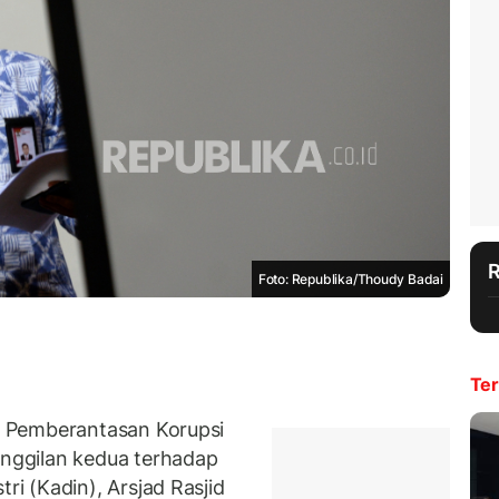
Foto: Republika/Thoudy Badai
Ter
 Pemberantasan Korupsi
nggilan kedua terhadap
 (Kadin), Arsjad Rasjid