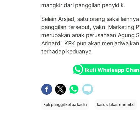
mangkir dari panggilan penyidik.
Selain Arsjad, satu orang saksi lainnya
panggilan tersebut, yakni Marketing
merupakan anak perusahaan Agung Se
Arinardi. KPK pun akan menjadwalkan
terhadap keduanya.
Ikuti Whatsapp Chan
kpk panggil ketua kadin
kasus lukas enembe