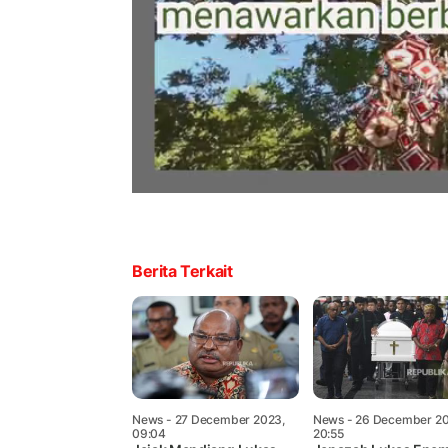
Berita Terkait
News
- 27 December 2023,
News
- 26 December 20
09:04
20:55