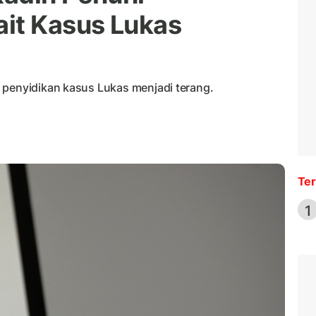
it Kasus Lukas
 penyidikan kasus Lukas menjadi terang.
Ter
1