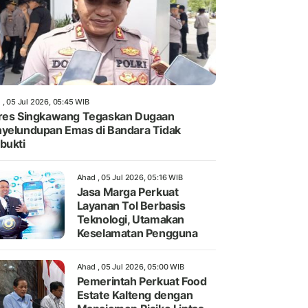
 , 05 Jul 2026, 05:45 WIB
res Singkawang Tegaskan Dugaan
yelundupan Emas di Bandara Tidak
bukti
Ahad , 05 Jul 2026, 05:16 WIB
Jasa Marga Perkuat
Layanan Tol Berbasis
Teknologi, Utamakan
Keselamatan Pengguna
Ahad , 05 Jul 2026, 05:00 WIB
Pemerintah Perkuat Food
Estate Kalteng dengan