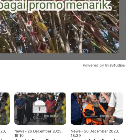
Powered by 
GliaStudios
Mute
23,
News
- 26 December 2023,
News
- 26 December 2023,
19:10
18:39