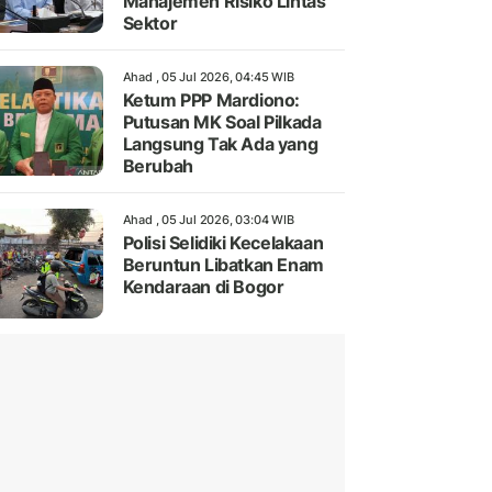
Manajemen Risiko Lintas
Sektor
Ahad , 05 Jul 2026, 04:45 WIB
Ketum PPP Mardiono:
Putusan MK Soal Pilkada
Langsung Tak Ada yang
Berubah
Ahad , 05 Jul 2026, 03:04 WIB
Polisi Selidiki Kecelakaan
Beruntun Libatkan Enam
Kendaraan di Bogor