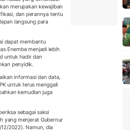
aikan merupakan kewajiban
fikasi, dan perannya tentu
adapan langsung para
lai dapat membantu
kas Enembe menjadi lebih
d untuk hadir dan
kan penyidik.
aikan informasi dan data,
K untuk terus menggali
, bahkan kemudian juga
eriksa sebagai saksi
ah yang menjerat Gubernur
/12/2022). Namun, dia