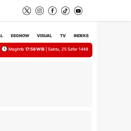
AL
ESGNOW
VISUAL
TV
INDEKS
Maghrib
17:58 WIB
| Sabtu, 25 Safar 1448