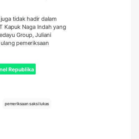
 juga tidak hadir dalam
 PT Kapuk Naga Indah yang
dayu Group, Juliani
 ulang pemeriksaan
nel Republika
pemeriksaan saksi lukas