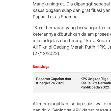
Mangkuningrat. Dia dipanggil sebagai 
kasus dugaan suap dan gratifikasi ya
Papua, Lukas Enembe.
"Kami berharap yang bersangkutan ko
keterannya dibutuhkan dalam proses 
menjadi jelas dan terang," kata Kepal
Ali Fikri di Gedung Merah Putih KPK, J
(27/12/2022).
Baca Juga
Paparan Capaian dan
KPK Ungkap Tiga
Kinerja KPK 2022
Kasus Sita Perhati
Publik pada 2022
Ali mengingatkan, setiap saksi wajib
penyidik. Sehingga KPK dapat mengus