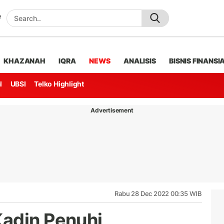
KHAZANAH
IQRA
NEWS
ANALISIS
BISNIS FINANSI
l
UBSI
Telko Highlight
Advertisement
Rabu 28 Dec 2022 00:35 WIB
Kadin Penuhi