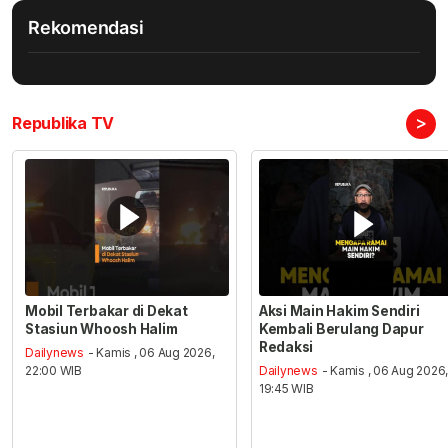
Rekomendasi
>
Republika TV
Mobil Terbakar di Dekat
Aksi Main Hakim Sendiri
Stasiun Whoosh Halim
Kembali Berulang Dapur
Redaksi
Dailynews
- Kamis , 06 Aug 2026,
22:00 WIB
Dailynews
- Kamis , 06 Aug 2026
19:45 WIB