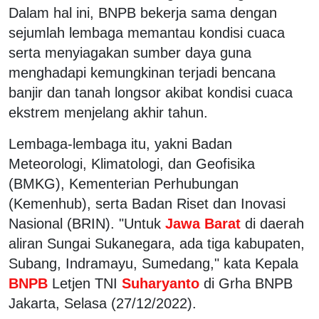
Dalam hal ini, BNPB bekerja sama dengan
sejumlah lembaga memantau kondisi cuaca
serta menyiagakan sumber daya guna
menghadapi kemungkinan terjadi bencana
banjir dan tanah longsor akibat kondisi cuaca
ekstrem menjelang akhir tahun.
Lembaga-lembaga itu, yakni Badan
Meteorologi, Klimatologi, dan Geofisika
(BMKG), Kementerian Perhubungan
(Kemenhub), serta Badan Riset dan Inovasi
Nasional (BRIN). "Untuk
Jawa Barat
di daerah
aliran Sungai Sukanegara, ada tiga kabupaten,
Subang, Indramayu, Sumedang," kata Kepala
BNPB
Letjen TNI
Suharyanto
di Grha BNPB
Jakarta, Selasa (27/12/2022).