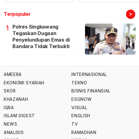
>
Terpopuler
Polres Singkawang
1
Tegaskan Dugaan
Penyelundupan Emas di
Bandara Tidak Terbukti
AMEERA
INTERNASIONAL
EKONOMI SYARIAH
TEKNO
SKOR
BISNIS FINANSIAL
KHAZANAH
ESGNOW
IQRA
VISUAL
ISLAM DIGEST
ENGLISH
NEWS
TV
ANALISIS
RAMADHAN