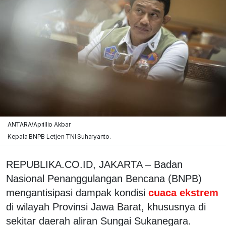
ANTARA/Aprillio Akbar
Kepala BNPB Letjen TNI Suharyanto.
REPUBLIKA.CO.ID, JAKARTA – Badan
Nasional Penanggulangan Bencana (BNPB)
mengantisipasi dampak kondisi
cuaca ekstrem
di wilayah Provinsi Jawa Barat, khususnya di
sekitar daerah aliran Sungai Sukanegara.