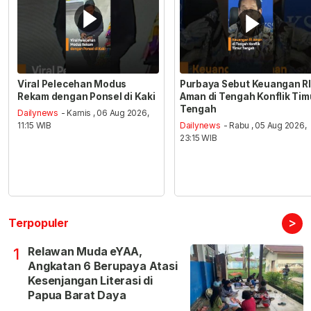
Viral Pelecehan Modus
Purbaya Sebut Keuangan RI
Rekam dengan Ponsel di Kaki
Aman di Tengah Konflik Tim
Tengah
Dailynews
- Kamis , 06 Aug 2026,
11:15 WIB
Dailynews
- Rabu , 05 Aug 2026,
23:15 WIB
>
Terpopuler
Relawan Muda eYAA,
1
Angkatan 6 Berupaya Atasi
Kesenjangan Literasi di
Papua Barat Daya