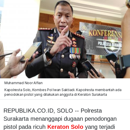
Muhammad Noor Alfian
Kapolresta Solo, Kombes Pol Iwan Saktiadi. Kapolresta membantah ada
penodokan pistol yang dilakukan anggota di Keraton Surakarta
REPUBLIKA.CO.ID, SOLO -- Polresta
Surakarta menanggapi dugaan penodongan
pistol pada ricuh
Keraton Solo
yang terjadi