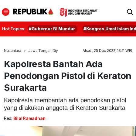
Hot Topics:
#Gubernur BI Mundur
#Kongres Umat Islam In
Nusantara
Jawa Tengah Diy
Ahad , 25 Dec 2022, 13:11 WIB
Kapolresta Bantah Ada
Penodongan Pistol di Keraton
Surakarta
Kapolresta membantah ada penodokan pistol
yang dilakukan anggota di Keraton Surakarta
Red:
Bilal Ramadhan