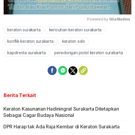
Powered by 
GliaStudios
keraton surakarta
kericuhan keraton surakarta
Mute
konflik keraton surakarta
keraton solo
kapolresta surakarta
penodongan pistol keraton surakarta
Berita Terkait
Keraton Kasunanan Hadiningrat Surakarta Ditetapkan
Sebagai Cagar Budaya Nasional
DPR Harap tak Ada Raja Kembar di Keraton Surakarta