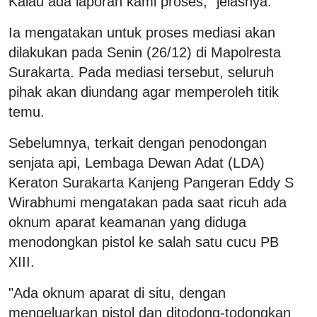
Kalau ada laporan kami proses," jelasnya.
Ia mengatakan untuk proses mediasi akan
dilakukan pada Senin (26/12) di Mapolresta
Surakarta. Pada mediasi tersebut, seluruh
pihak akan diundang agar memperoleh titik
temu.
Sebelumnya, terkait dengan penodongan
senjata api, Lembaga Dewan Adat (LDA)
Keraton Surakarta Kanjeng Pangeran Eddy S
Wirabhumi mengatakan pada saat ricuh ada
oknum aparat keamanan yang diduga
menodongkan pistol ke salah satu cucu PB
XIII.
"Ada oknum aparat di situ, dengan
mengeluarkan pistol dan ditodong-todongkan