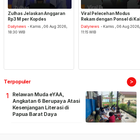
Zulhas Jelaskan Anggaran
Viral Pelecehan Modus
Rp3 M per Kopdes
Rekam dengan Ponsel di Ka
Dailynews
- Kamis , 06 Aug 2026,
Dailynews
- Kamis , 06 Aug 2026
18:30 WIB
11:15 WIB
>
Terpopuler
Relawan Muda eYAA,
1
Angkatan 6 Berupaya Atasi
Kesenjangan Literasi di
Papua Barat Daya