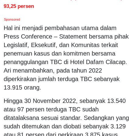
93,25 persen
Sponsored
Hal ini menjadi pembahasan utama dalam
Press Conference – Statement bersama pihak
Legislatif, Eksekutif, dan Komunitas terkait
penemuan kasus dan komitmen bersama
penanggulangan TBC di Hotel Dafam Cilacap.
Ari menambahkan, pada tahun 2022
diperkirakan jumlah terduga TBC sebanyak
13.915 orang.
Hingga 30 November 2022, sebanyak 13.540
atau 97 persen terduga TBC sudah
ditatalaksana sesuai standar. Sedangkan yang
sudah ditemukan dan diobati sebanyak 3.129
atau 81 persen dari perkiraan 3.875 kasus