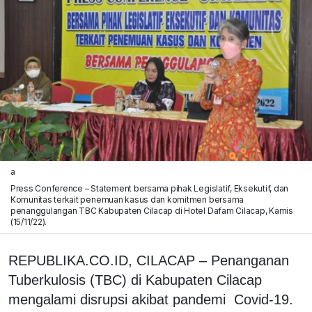
a
Press Conference – Statement bersama pihak Legislatif, Eksekutif, dan
Komunitas terkait penemuan kasus dan komitmen bersama
penanggulangan TBC Kabupaten Cilacap di Hotel Dafam Cilacap, Kamis
(15/11/22).
REPUBLIKA.CO.ID, CILACAP – Penanganan
Tuberkulosis (TBC) di Kabupaten Cilacap
mengalami disrupsi akibat pandemi Covid-19.