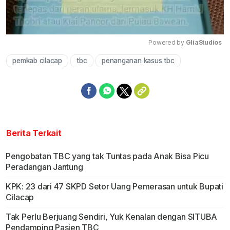
Powered by 
GliaStudios
pemkab cilacap
tbc
penanganan kasus tbc
Mute
Berita Terkait
Pengobatan TBC yang tak Tuntas pada Anak Bisa Picu
Peradangan Jantung
KPK: 23 dari 47 SKPD Setor Uang Pemerasan untuk Bupati
Cilacap
Tak Perlu Berjuang Sendiri, Yuk Kenalan dengan SITUBA
Pendamping Pasien TBC