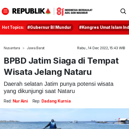
Hot Topics:
#Gubernur BI Mundur
#Kongres Umat Islam In
Nusantara
Jawa Barat
Rabu , 14 Dec 2022, 15:43 WIB
BPBD Jatim Siaga di Tempat
Wisata Jelang Nataru
Daerah selatan Jatim punya potensi wisata
yang dikunjungi saat Nataru
Red:
Nur Aini
Rep:
Dadang Kurnia