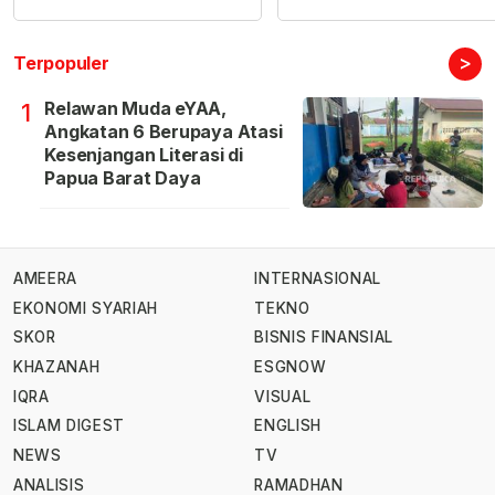
>
Terpopuler
Relawan Muda eYAA,
1
Angkatan 6 Berupaya Atasi
Kesenjangan Literasi di
Papua Barat Daya
AMEERA
INTERNASIONAL
EKONOMI SYARIAH
TEKNO
SKOR
BISNIS FINANSIAL
KHAZANAH
ESGNOW
IQRA
VISUAL
ISLAM DIGEST
ENGLISH
NEWS
TV
ANALISIS
RAMADHAN