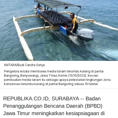
ANTARA/Budi Candra Setya
Pengelola wisata membawa media tanam terumbu karang di pantai
Bangsring, Banyuwangi, Jawa Timur, Kamis (13/10/2022). Inovasi
pembuatan media tanam itu sebagai upaya pelestarian lingkungan zona
konservasi terumbu karang di pantai Bangsring seluas 15 hektar.
REPUBLIKA.CO.ID, SURABAYA -- Badan
Penanggulangan Bencana Daerah (BPBD)
Jawa Timur meningkatkan kesiapsiagaan di