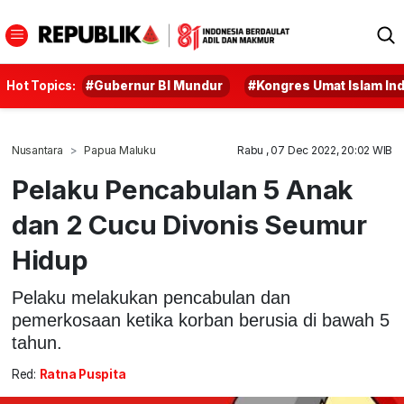
Hot Topics:
#Gubernur BI Mundur
#Kongres Umat Islam In
Nusantara
Papua Maluku
Rabu , 07 Dec 2022, 20:02 WIB
Pelaku Pencabulan 5 Anak
dan 2 Cucu Divonis Seumur
Hidup
Pelaku melakukan pencabulan dan
pemerkosaan ketika korban berusia di bawah 5
tahun.
Red:
Ratna Puspita