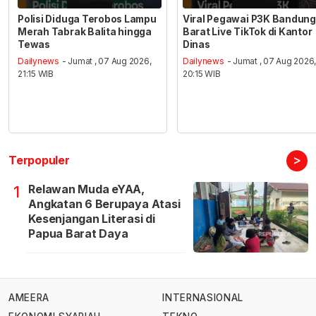
Polisi Diduga Terobos Lampu
Viral Pegawai P3K Bandung
Merah Tabrak Balita hingga
Barat Live TikTok di Kantor
Tewas
Dinas
Dailynews
- Jumat , 07 Aug 2026,
Dailynews
- Jumat , 07 Aug 2026
21:15 WIB
20:15 WIB
>
Terpopuler
Relawan Muda eYAA,
1
Angkatan 6 Berupaya Atasi
Kesenjangan Literasi di
Papua Barat Daya
AMEERA
INTERNASIONAL