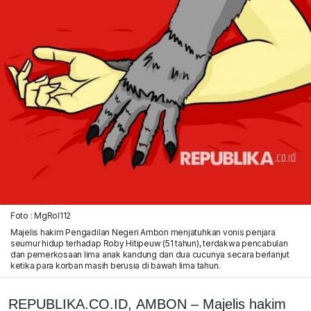
Foto : MgRol112
Majelis hakim Pengadilan Negeri Ambon menjatuhkan vonis penjara
seumur hidup terhadap Roby Hitipeuw (51 tahun), terdakwa pencabulan
dan pemerkosaan lima anak kandung dan dua cucunya secara berlanjut
ketika para korban masih berusia di bawah lima tahun.
REPUBLIKA.CO.ID, AMBON – Majelis hakim