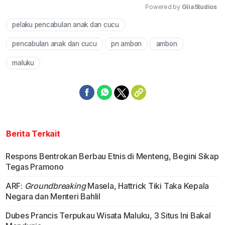
Powered by 
GliaStudios
pelaku pencabulan anak dan cucu
Mute
pencabulan anak dan cucu
pn ambon
ambon
maluku
Berita Terkait
Respons Bentrokan Berbau Etnis di Menteng, Begini Sikap
Tegas Pramono
ARF:
Groundbreaking
Masela, Hattrick Tiki Taka Kepala
Negara dan Menteri Bahlil
Dubes Prancis Terpukau Wisata Maluku, 3 Situs Ini Bakal