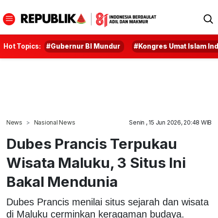
Hot Topics:
#Gubernur BI Mundur
#Kongres Umat Islam In
News
Nasional News
Senin , 15 Jun 2026, 20:48 WIB
Dubes Prancis Terpukau
Wisata Maluku, 3 Situs Ini
Bakal Mendunia
Dubes Prancis menilai situs sejarah dan wisata
di Maluku cerminkan keragaman budaya.