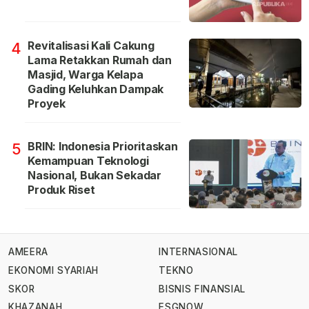
Revitalisasi Kali Cakung
4
Lama Retakkan Rumah dan
Masjid, Warga Kelapa
Gading Keluhkan Dampak
Proyek
BRIN: Indonesia Prioritaskan
5
Kemampuan Teknologi
Nasional, Bukan Sekadar
Produk Riset
AMEERA
INTERNASIONAL
EKONOMI SYARIAH
TEKNO
SKOR
BISNIS FINANSIAL
KHAZANAH
ESGNOW