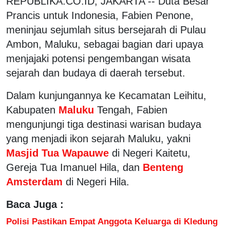
REPUBLIKA.CO.ID, JAKARTA -- Duta Besar
Prancis untuk Indonesia, Fabien Penone,
meninjau sejumlah situs bersejarah di Pulau
Ambon, Maluku, sebagai bagian dari upaya
menjajaki potensi pengembangan wisata
sejarah dan budaya di daerah tersebut.
Dalam kunjungannya ke Kecamatan Leihitu,
Kabupaten
Maluku
Tengah, Fabien
mengunjungi tiga destinasi warisan budaya
yang menjadi ikon sejarah Maluku, yakni
Masjid Tua Wapauwe
di Negeri Kaitetu,
Gereja Tua Imanuel Hila, dan
Benteng
Amsterdam
di Negeri Hila.
Baca Juga :
Polisi Pastikan Empat Anggota Keluarga di Kledung