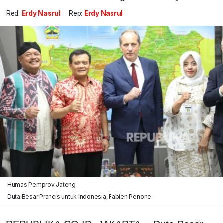
Red:
Erdy Nasrul
Rep:
Erdy Nasrul
Humas Pemprov Jateng
Duta Besar Prancis untuk Indonesia, Fabien Penone.