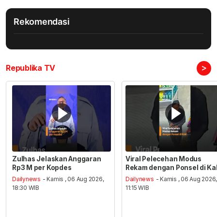
Rekomendasi
>
Republika TV
Zulhas Jelaskan Anggaran
Viral Pelecehan Modus
Rp3 M per Kopdes
Rekam dengan Ponsel di Ka
Dailynews
- Kamis , 06 Aug 2026,
Dailynews
- Kamis , 06 Aug 2026
18:30 WIB
11:15 WIB