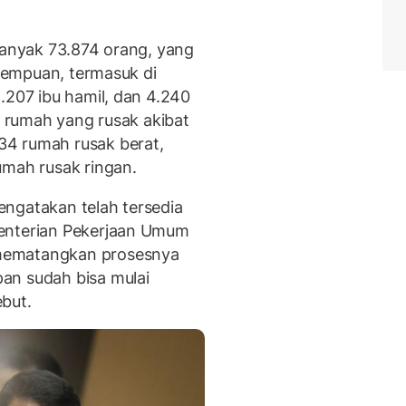
ebanyak 73.874 orang, yang
erempuan, termasuk di
.207 ibu hamil, dan 4.240
28 rumah yang rusak akibat
4 rumah rusak berat,
umah rusak ringan.
ngatakan telah tersedia
menterian Pekerjaan Umum
mematangkan prosesnya
an sudah bisa mulai
but.