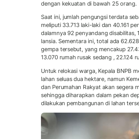
dengan kekuatan di bawah 25 orang.
Saat ini, jumlah pengungsi terdata s
meliputi 33.713 laki-laki dan 40.161 p
dalamnya 92 penyandang disabilitas, 1
lansia. Sementara ini, total ada 62.6
gempa tersebut, yang mencakup 27.43
13.070 rumah rusak sedang , 22.124 r
Untuk relokasi warga, Kepala BNPB me
lahan seluas dua hektare, namun Ke
dan Perumahan Rakyat akan segera 
sehingga diharapkan dalam pekan dep
dilakukan pembangunan di lahan terse