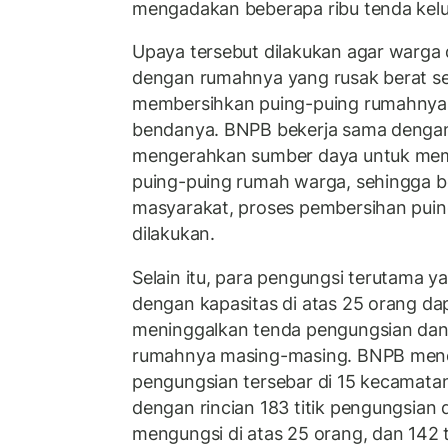
mengadakan beberapa ribu tenda kelua
Upaya tersebut dilakukan agar warga
dengan rumahnya yang rusak berat se
membersihkan puing-puing rumahnya
bendanya. BNPB bekerja sama dengan
mengerahkan sumber daya untuk me
puing-puing rumah warga, sehingga 
masyarakat, proses pembersihan puin
dilakukan.
Selain itu, para pengungsi terutama 
dengan kapasitas di atas 25 orang da
meninggalkan tenda pengungsian dan 
rumahnya masing-masing. BNPB menca
pengungsian tersebar di 15 kecamatan
dengan rincian 183 titik pengungsian
mengungsi di atas 25 orang, dan 142 t