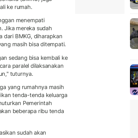
li ke rumah.
enggan menempati
. Jika mereka sudah
pa dari BMKG, diharapkan
ang masih bisa ditempati.
an sedang bisa kembali ke
ara paralel dilaksanakan
n," tuturnya.
ngga yang rumahnya masih
rikan tenda-tenda keluarga
nuturkan Pemerintah
akan beberapa ribu tenda
inasikan sudah akan