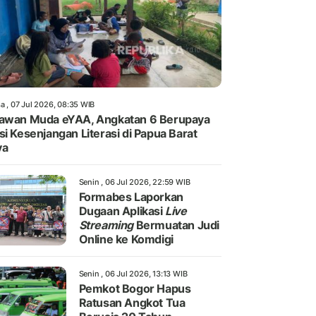
a , 07 Jul 2026, 08:35 WIB
awan Muda eYAA, Angkatan 6 Berupaya
si Kesenjangan Literasi di Papua Barat
ya
Senin , 06 Jul 2026, 22:59 WIB
Formabes Laporkan
Dugaan Aplikasi
Live
Streaming
Bermuatan Judi
Online ke Komdigi
Senin , 06 Jul 2026, 13:13 WIB
Pemkot Bogor Hapus
Ratusan Angkot Tua