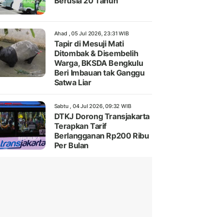
Berusia 20 Tahun
Ahad , 05 Jul 2026, 23:31 WIB
Tapir di Mesuji Mati
Ditombak & Disembelih
Warga, BKSDA Bengkulu
Beri Imbauan tak Ganggu
Satwa Liar
Sabtu , 04 Jul 2026, 09:32 WIB
DTKJ Dorong Transjakarta
Terapkan Tarif
Berlangganan Rp200 Ribu
Per Bulan