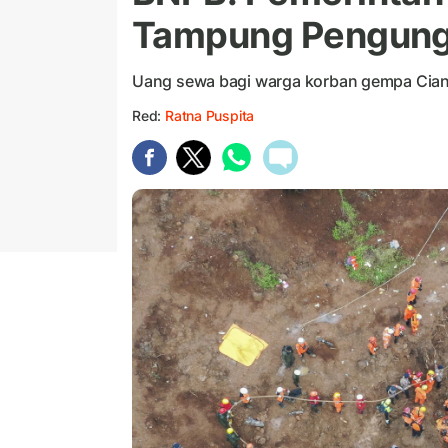
Tampung Pengung
Uang sewa bagi warga korban gempa Cian
Red:
Ratna Puspita