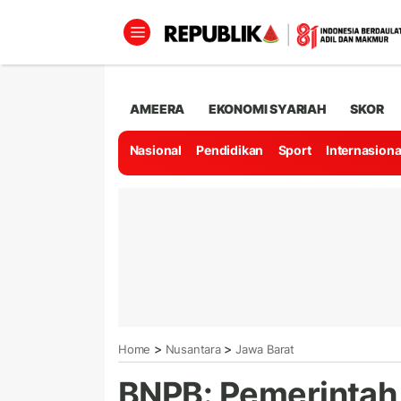
AMEERA
EKONOMI SYARIAH
SKOR
Nasional
Pendidikan
Sport
Internasiona
>
>
Home
Nusantara
Jawa Barat
BNPB: Pemerintah