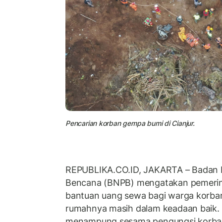
Pencarian korban gempa bumi di Cianjur.
REPUBLIKA.CO.ID, JAKARTA – Badan 
Bencana (BNPB) mengatakan pemeri
bantuan uang sewa bagi warga korba
rumahnya masih dalam keadaan baik. 
menampung sesama pengungsi korba