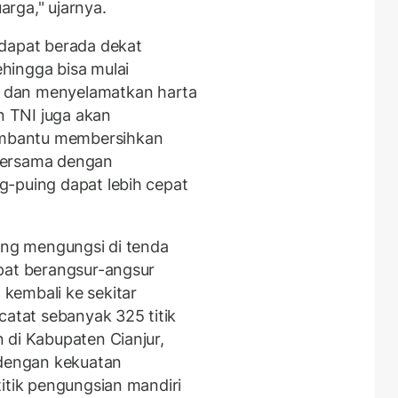
rga," ujarnya.
 dapat berada dekat
hingga bisa mulai
 dan menyelamatkan harta
 TNI juga akan
mbantu membersihkan
bersama dengan
g-puing dapat lebih cepat
yang mengungsi di tenda
pat berangsur-angsur
kembali ke sekitar
tat sebanyak 325 titik
 di Kabupaten Cianjur,
 dengan kekuatan
itik pengungsian mandiri