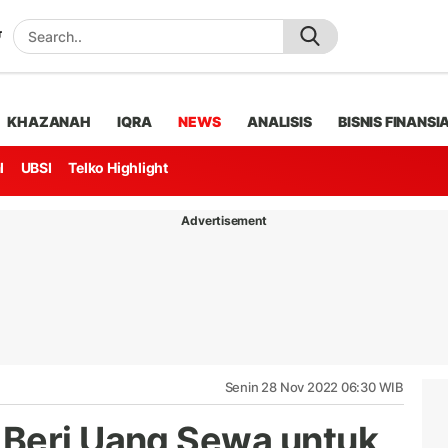
KHAZANAH
IQRA
NEWS
ANALISIS
BISNIS FINANSI
l
UBSI
Telko Highlight
Advertisement
Senin 28 Nov 2022 06:30 WIB
 Beri Uang Sewa untuk