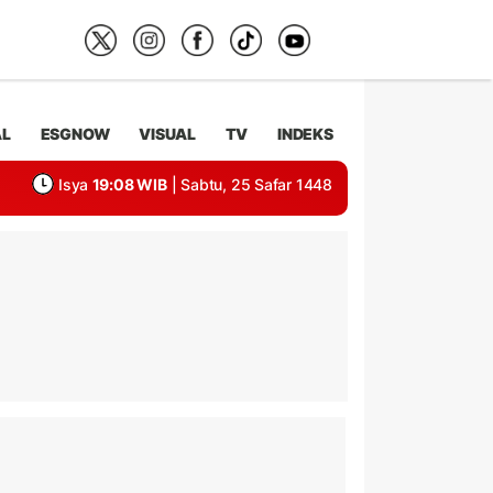
AL
ESGNOW
VISUAL
TV
INDEKS
Isya
19:08 WIB
| Sabtu, 25 Safar 1448