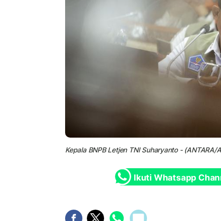
Kepala BNPB Letjen TNI Suharyanto - (ANTARA/Apr
Ikuti Whatsapp Chan