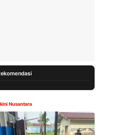
Rekomendasi
kini Nusantara