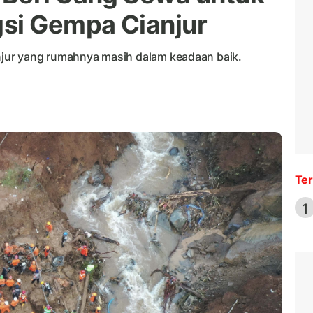
si Gempa Cianjur
jur yang rumahnya masih dalam keadaan baik.
Ter
1