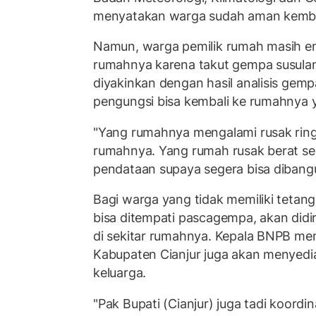
menyatakan warga sudah aman kemba
Namun, warga pemilik rumah masih 
rumahnya karena takut gempa susulan
diyakinkan dengan hasil analisis gem
pengungsi bisa kembali ke rumahnya y
"Yang rumahnya mengalami rusak ring
rumahnya. Yang rumah rusak berat sec
pendataan supaya segera bisa dibangu
Bagi warga yang tidak memiliki teta
bisa ditempati pascagempa, akan didi
di sekitar rumahnya. Kepala BNPB me
Kabupaten Cianjur juga akan menyedi
keluarga.
"Pak Bupati (Cianjur) juga tadi koord