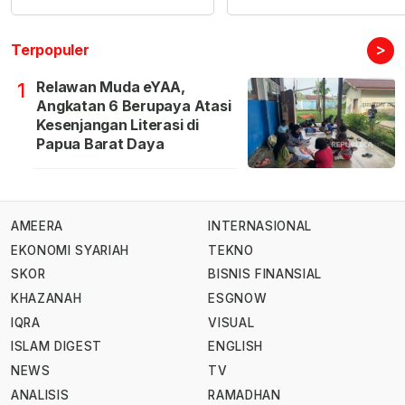
>
Terpopuler
Relawan Muda eYAA,
1
Angkatan 6 Berupaya Atasi
Kesenjangan Literasi di
Papua Barat Daya
AMEERA
INTERNASIONAL
EKONOMI SYARIAH
TEKNO
SKOR
BISNIS FINANSIAL
KHAZANAH
ESGNOW
IQRA
VISUAL
ISLAM DIGEST
ENGLISH
NEWS
TV
ANALISIS
RAMADHAN