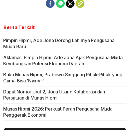
Berita Terkait
Pimpin Hipmi, Ade Jona Dorong Lahirnya Pengusaha
Muda Baru
Aklamasi Pimpin Hipmi, Ade Jona Ajak Pengusaha Muda
Kembangkan Potensi Ekonomi Daerah
Buka Munas Hipmi, Prabowo Singgung Pihak-Pihak yang
Cuma Bisa 'Nyinyir'
Dapat Nomor Urut 2, Jona Usung Kolaborasi dan
Persatuan di Munas Hipmi
Munas Hipmi 2026: Perkuat Peran Pengusaha Muda
Penggerak Ekonomi