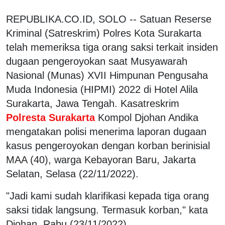
REPUBLIKA.CO.ID, SOLO -- Satuan Reserse
Kriminal (Satreskrim) Polres Kota Surakarta
telah memeriksa tiga orang saksi terkait insiden
dugaan pengeroyokan saat Musyawarah
Nasional (Munas) XVII Himpunan Pengusaha
Muda Indonesia (HIPMI) 2022 di Hotel Alila
Surakarta, Jawa Tengah. Kasatreskrim
Polresta Surakarta
Kompol Djohan Andika
mengatakan polisi menerima laporan dugaan
kasus pengeroyokan dengan korban berinisial
MAA (40), warga Kebayoran Baru, Jakarta
Selatan, Selasa (22/11/2022).
"Jadi kami sudah klarifikasi kepada tiga orang
saksi tidak langsung. Termasuk korban," kata
Djohan, Rabu (23/11/2022).