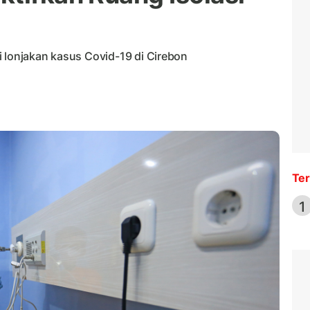
i lonjakan kasus Covid-19 di Cirebon
Ter
1