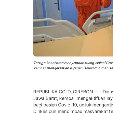
Tenaga kesehatan menyiapkan ruang isolasi Covid
kembali mengaktifkan layanan isolasi di rumah sa
REPUBLIKA.CO.ID, CIREBON -- - Dinas
Jawa Barat, kembali mengaktifkan laya
bagi pasien Covid-19, untuk mengantis
Dinkes pun mengimbau masyarakat te