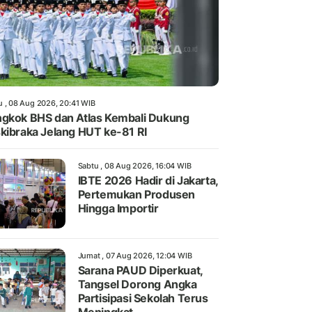
u , 08 Aug 2026, 20:41 WIB
gkok BHS dan Atlas Kembali Dukung
kibraka Jelang HUT ke-81 RI
Sabtu , 08 Aug 2026, 16:04 WIB
IBTE 2026 Hadir di Jakarta,
Pertemukan Produsen
Hingga Importir
Jumat , 07 Aug 2026, 12:04 WIB
Sarana PAUD Diperkuat,
Tangsel Dorong Angka
Partisipasi Sekolah Terus