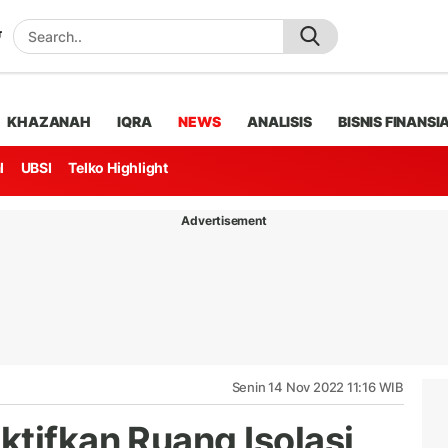
KHAZANAH
IQRA
NEWS
ANALISIS
BISNIS FINANSI
l
UBSI
Telko Highlight
Advertisement
Senin 14 Nov 2022 11:16 WIB
ktifkan Ruang Isolasi