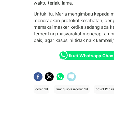
waktu terlalu lama.
Untuk itu, Maria mengimbau kepada m
menerapkan protokol kesehatan, den
memakai masker ketika sedang ada k
terpenting masyarakat menerapkan p
baik, agar kasus ini tidak naik kembali
Ikuti Whatsapp Chan
covid 19
ruang isolasi covid 19
covid 19 ci