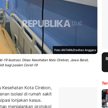
Foto: ANTARA/Dedhez Anggara
-19 ilustrasi. Dinas Kesehatan Kota Cirebon, Jawa Barat,
kit bagi pasien Covid-19
Ter
 Kesehatan Kota Cirebon,
nan isolasi di rumah sakit
ipasi lonjakan kasus.
tap menjalankan protokol