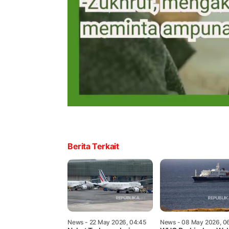
Berita Terkait
News
- 22 May 2026, 04:45
News
- 08 May 2026, 0