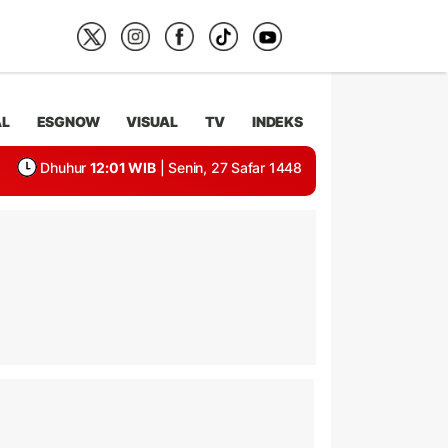
AL
ESGNOW
VISUAL
TV
INDEKS
Dhuhur
12:01 WIB
| Senin, 27 Safar 1448