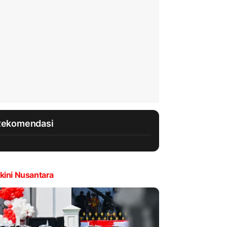
Rekomendasi
kini Nusantara