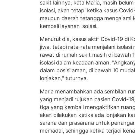
sakit lainnya, kata Maria, masih bel
isolasi, akan tetapi ketika kasus Covid
maupun daerah tetangga mengalami ke
kembali layanan isolasi.
Menurut dia, kasus aktif Covid-19 di K
jiwa, tetapi rata-rata menjalani isolas
rawat di rumah sakit masih di bawah 
isolasi dalam keadaan aman. "Angkan
dalam posisi aman, di bawah 10 mud
lonjakan," tuturnya.
Maria menambahkan ada sembilan ruma
yang menjadi rujukan pasien Covid-19,
tiga yang kembali mengaktifkan ruang
akan dilakukan ketika ada lonjakan k
sarana dan prasarana untuk penangan
memadai, sehingga ketika terjadi kena