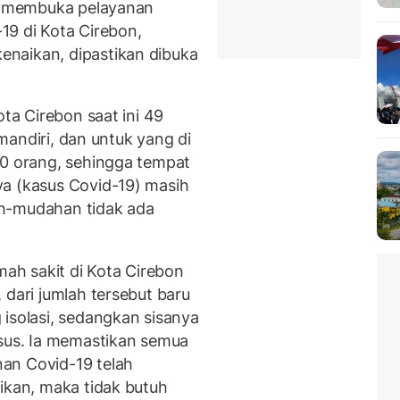
um membuka pelayanan
-19 di Kota Cirebon,
naikan, dipastikan dibuka
ota Cirebon saat ini 49
i mandiri, dan untuk yang di
10 orang, sehingga tempat
ya (kasus Covid-19) masih
ah-mudahan tidak ada
h sakit di Kota Cirebon
 dari jumlah tersebut baru
 isolasi, sedangkan sisanya
asus. Ia memastikan semua
an Covid-19 telah
ikan, maka tidak butuh