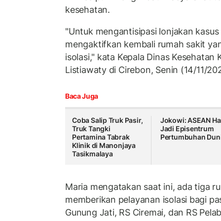
kesehatan.
"Untuk mengantisipasi lonjakan kasus
mengaktifkan kembali rumah sakit y
isolasi," kata Kepala Dinas Kesehatan 
Listiawaty di Cirebon, Senin (14/11/20
Baca Juga
Coba Salip Truk Pasir,
Jokowi: ASEAN Ha
Truk Tangki
Jadi Episentrum
Pertamina Tabrak
Pertumbuhan Dun
Klinik di Manonjaya
Tasikmalaya
Maria mengatakan saat ini, ada tiga r
memberikan pelayanan isolasi bagi pas
Gunung Jati, RS Ciremai, dan RS Pel