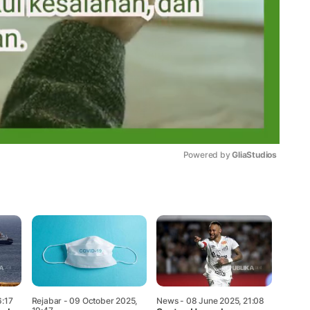
Powered by 
GliaStudios
Mute
6:17
Rejabar
- 09 October 2025,
News
- 08 June 2025, 21:08