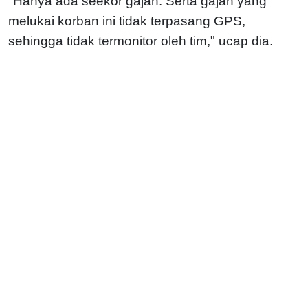
"Hanya ada seekor gajah. Serta gajah yang
melukai korban ini tidak terpasang GPS,
sehingga tidak termonitor oleh tim," ucap dia.