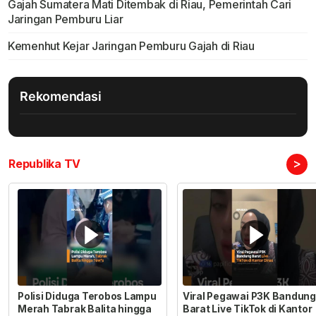
Gajah Sumatera Mati Ditembak di Riau, Pemerintah Cari
Jaringan Pemburu Liar
Kemenhut Kejar Jaringan Pemburu Gajah di Riau
Rekomendasi
>
Republika TV
Polisi Diduga Terobos Lampu
Viral Pegawai P3K Bandung
Merah Tabrak Balita hingga
Barat Live TikTok di Kantor