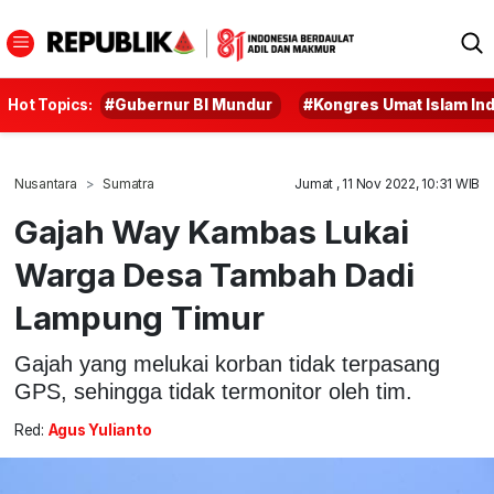
Hot Topics:
#Gubernur BI Mundur
#Kongres Umat Islam In
Nusantara
Sumatra
Jumat , 11 Nov 2022, 10:31 WIB
Gajah Way Kambas Lukai
Warga Desa Tambah Dadi
Lampung Timur
Gajah yang melukai korban tidak terpasang
GPS, sehingga tidak termonitor oleh tim.
Red:
Agus Yulianto