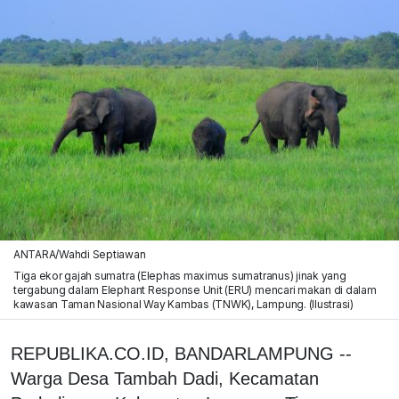
ANTARA/Wahdi Septiawan
Tiga ekor gajah sumatra (Elephas maximus sumatranus) jinak yang
tergabung dalam Elephant Response Unit (ERU) mencari makan di dalam
kawasan Taman Nasional Way Kambas (TNWK), Lampung. (Ilustrasi)
REPUBLIKA.CO.ID, BANDARLAMPUNG --
Warga Desa Tambah Dadi, Kecamatan