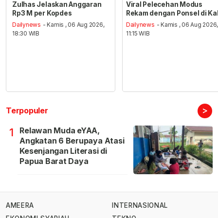
Zulhas Jelaskan Anggaran
Viral Pelecehan Modus
Rp3 M per Kopdes
Rekam dengan Ponsel di Ka
Dailynews
- Kamis , 06 Aug 2026,
Dailynews
- Kamis , 06 Aug 2026
18:30 WIB
11:15 WIB
>
Terpopuler
Relawan Muda eYAA,
1
Angkatan 6 Berupaya Atasi
Kesenjangan Literasi di
Papua Barat Daya
AMEERA
INTERNASIONAL