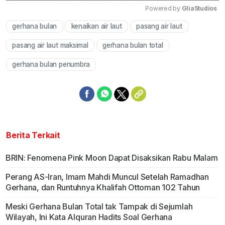
Powered by 
GliaStudios
gerhana bulan
kenaikan air laut
pasang air laut
Mute
pasang air laut maksimal
gerhana bulan total
gerhana bulan penumbra
Berita Terkait
BRIN: Fenomena Pink Moon Dapat Disaksikan Rabu Malam
Perang AS-Iran, Imam Mahdi Muncul Setelah Ramadhan
Gerhana, dan Runtuhnya Khalifah Ottoman 102 Tahun
Meski Gerhana Bulan Total tak Tampak di Sejumlah
Wilayah, Ini Kata Alquran Hadits Soal Gerhana