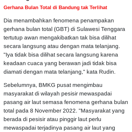
Gerhana Bulan Total di Bandung tak Terlihat
Dia menambahkan fenomena penampakan
gerhana bulan total (GBT) di Sulawesi Tenggara
tertutup awan mengakibatkan tak bisa dilihat
secara langsung atau dengan mata telanjang.
"Iya tidak bisa dilihat secara langsung karena
keadaan cuaca yang berawan jadi tidak bisa
diamati dengan mata telanjang," kata Rudin.
Sebelumnya, BMKG pusat mengimbau
masyarakat di wilayah pesisir mewaspadai
pasang air laut semasa fenomena gerhana bulan
total pada 8 November 2022. "Masyarakat yang
berada di pesisir atau pinggir laut perlu
mewaspadai terjadinya pasang air laut yang