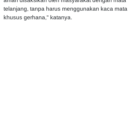
aman disaksikan oleh masyarakat dengan mata
telanjang, tanpa harus menggunakan kaca mata
khusus gerhana," katanya.