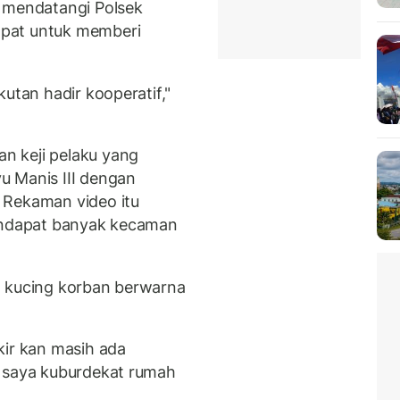
g mendatangi Polsek
pat untuk memberi
utan hadir kooperatif,"
n keji pelaku yang
u Manis III dengan
 Rekaman video itu
mendapat banyak kecaman
, kucing korban berwarna
kir kan masih ada
, saya kuburdekat rumah