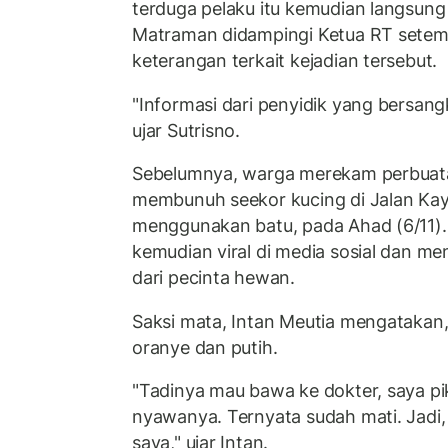
terduga pelaku itu kemudian langsun
Matraman didampingi Ketua RT setem
keterangan terkait kejadian tersebut.
"Informasi dari penyidik yang bersangk
ujar Sutrisno.
Sebelumnya, warga merekam perbuata
membunuh seekor kucing di Jalan Kay
menggunakan batu, pada Ahad (6/11).
kemudian viral di media sosial dan 
dari pecinta hewan.
Saksi mata, Intan Meutia mengatakan
oranye dan putih.
"Tadinya mau bawa ke dokter, saya pi
nyawanya. Ternyata sudah mati. Jadi
saya," ujar Intan.