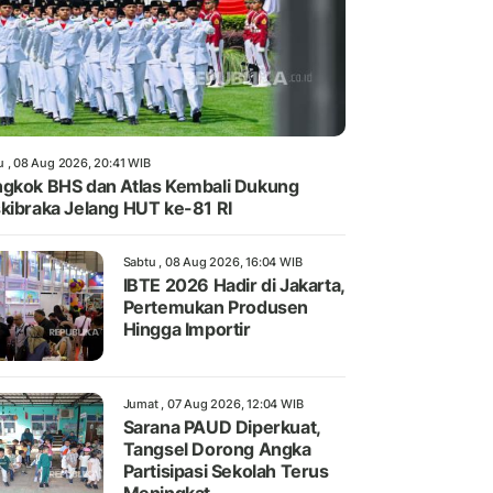
u , 08 Aug 2026, 20:41 WIB
gkok BHS dan Atlas Kembali Dukung
kibraka Jelang HUT ke-81 RI
Sabtu , 08 Aug 2026, 16:04 WIB
IBTE 2026 Hadir di Jakarta,
Pertemukan Produsen
Hingga Importir
Jumat , 07 Aug 2026, 12:04 WIB
Sarana PAUD Diperkuat,
Tangsel Dorong Angka
Partisipasi Sekolah Terus