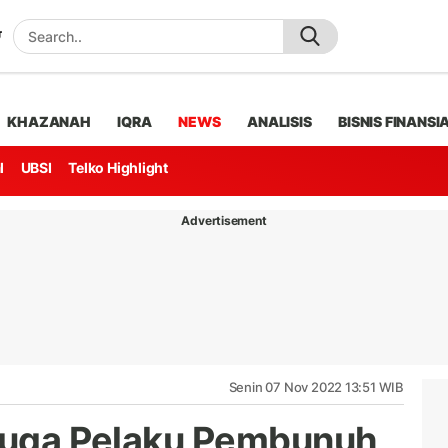
KHAZANAH
IQRA
NEWS
ANALISIS
BISNIS FINANSI
l
UBSI
Telko Highlight
Advertisement
Senin 07 Nov 2022 13:51 WIB
rduga Pelaku Pembunuh