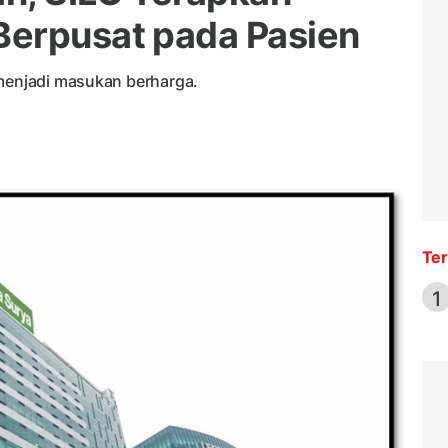
Berpusat pada Pasien
 menjadi masukan berharga.
Ter
1