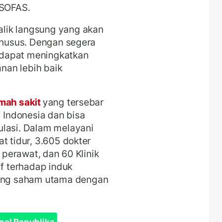
t SOFAS.
lik langsung yang akan
 khusus. Dengan segera
 dapat meningkatkan
nan lebih baik
mah sakit
yang tersebar
i Indonesia dan bisa
ulasi. Dalam melayani
t tidur, 3.605 dokter
f perawat, dan 60 Klinik
if terhadap induk
ng saham utama dengan
nel Republika