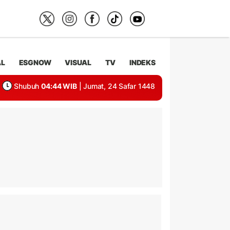
AL
ESGNOW
VISUAL
TV
INDEKS
Shubuh
04:44 WIB
| Jumat, 24 Safar 1448