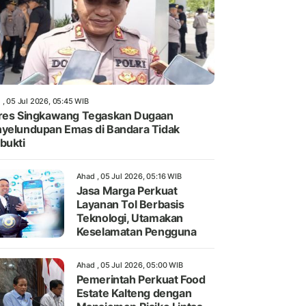
 , 05 Jul 2026, 05:45 WIB
res Singkawang Tegaskan Dugaan
yelundupan Emas di Bandara Tidak
bukti
Ahad , 05 Jul 2026, 05:16 WIB
Jasa Marga Perkuat
Layanan Tol Berbasis
Teknologi, Utamakan
Keselamatan Pengguna
Ahad , 05 Jul 2026, 05:00 WIB
Pemerintah Perkuat Food
Estate Kalteng dengan