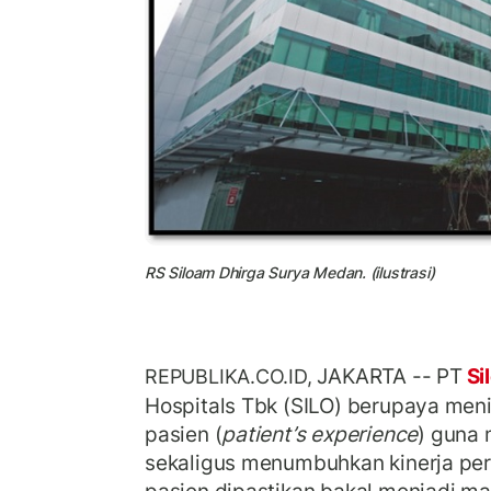
RS Siloam Dhirga Surya Medan. (ilustrasi)
JAKARTA -- PT
Si
REPUBLIKA.CO.ID,
Hospitals Tbk (SILO) berupaya me
pasien (
patient’s experience
) guna
sekaligus menumbuhkan kinerja per