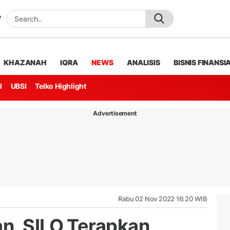
KHAZANAH
IQRA
NEWS
ANALISIS
BISNIS FINANSI
l
UBSI
Telko Highlight
Advertisement
Rabu 02 Nov 2022 16:20 WIB
n, SILO Terapkan