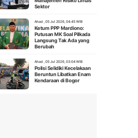
Manajemen Risiko Lintas
Sektor
Ahad , 05 Jul 2026, 04:45 WIB
Ketum PPP Mardiono:
Putusan MK Soal Pilkada
Langsung Tak Ada yang
Berubah
Ahad , 05 Jul 2026, 03:04 WIB
Polisi Selidiki Kecelakaan
Beruntun Libatkan Enam
Kendaraan di Bogor