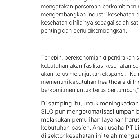
mengatakan perseroan berkomitmen u
mengembangkan industri kesehatan di 
kesehatan dinilainya sebagai salah sat
penting dan perlu dikembangkan.
Terlebih, perekonomian diperkirakan
kebutuhan akan fasilitas kesehatan se
akan terus melanjutkan ekspansi. "Kam
memenuhi kebutuhan healthcare di In
berkomitmen untuk terus bertumbuh,"
Di samping itu, untuk meningkatka
SILO pun mengotomatisasi umpan ba
melakukan pemulihan layanan har
kebutuhan pasien. Anak usaha PT L
di sektor kesehatan ini telah men