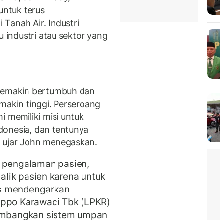
ntuk terus
Tanah Air. Industri
u industri atau sektor yang
 semakin bertumbuh dan
makin tinggi. Perseroang
i memiliki misi untuk
donesia, dan tentunya
 ujar John menegaskan.
n pengalaman pasien,
lik pasien karena untuk
us mendengarkan
ippo Karawaci Tbk (LPKR)
gembangkan sistem umpan