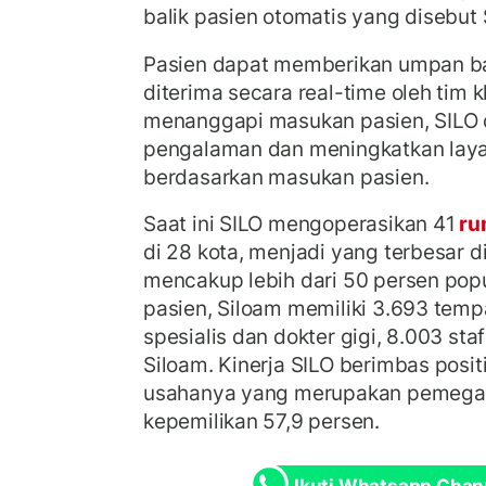
balik pasien otomatis yang disebu
Pasien dapat memberikan umpan ba
diterima secara real-time oleh tim
menanggapi masukan pasien, SILO
pengalaman dan meningkatkan laya
berdasarkan masukan pasien.
Saat ini SILO mengoperasikan 41
ru
di 28 kota, menjadi yang terbesar d
mencakup lebih dari 50 persen pop
pasien, Siloam memiliki 3.693 tempa
spesialis dan dokter gigi, 8.003 sta
Siloam. Kinerja SILO berimbas posit
usahanya yang merupakan pemega
kepemilikan 57,9 persen.
Ikuti Whatsapp Chan