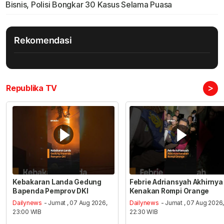
Bisnis, Polisi Bongkar 30 Kasus Selama Puasa
Rekomendasi
>
Republika TV
Kebakaran Landa Gedung
Febrie Adriansyah Akhirnya
Bapenda Pemprov DKI
Kenakan Rompi Orange
Dailynews
- Jumat , 07 Aug 2026,
Dailynews
- Jumat , 07 Aug 2026
23:00 WIB
22:30 WIB