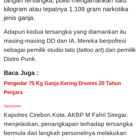
tangan tersangka, polisi mengamankan satu
kilogram atau tepatnya 1.109 gram narkotika
jenis ganja.
Adapun kedua tersangka yang diamankan itu
masing-masing DD dan IA. Mereka berpofresi
sebagai pemilik studio tato (
tattoo art
) dan pemilik
Distro Punk.
Baca Juga :
Pengedar 75 Kg Ganja Kering Divonis 20 Tahun
Penjara
Sponsored
Kapolres Cirebon Kota, AKBP M Fahri Siregar,
menjelaskan, penangkapan terhadap tersangka
bermula dari langkah personelnya melakukan