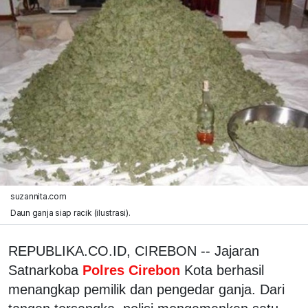
suzannita.com
Daun ganja siap racik (ilustrasi).
REPUBLIKA.CO.ID, CIREBON -- Jajaran
Satnarkoba
Polres Cirebon
Kota berhasil
menangkap pemilik dan pengedar ganja. Dari