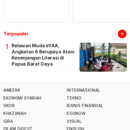
>
Terpopuler
Relawan Muda eYAA,
1
Angkatan 6 Berupaya Atasi
Kesenjangan Literasi di
Papua Barat Daya
AMEERA
INTERNASIONAL
EKONOMI SYARIAH
TEKNO
SKOR
BISNIS FINANSIAL
KHAZANAH
ESGNOW
IQRA
VISUAL
ISLAM DIGEST
ENGLISH