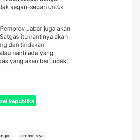
idak segan-segan untuk
, Pemprov Jabar juga akan
atgas itu nantinya akan
ing dan tindakan
Kalau nanti ada yang
as yang akan bertindak,''
nel Republika
angan
cirebon raya