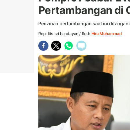
Pertambangan di 
Perizinan pertambangan saat ini ditangani
Rep: lilis sri handayani/ Red:
Hiru Muhammad