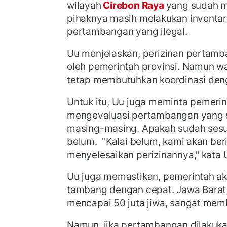
wilayah
Cirebon Raya
yang sudah m
pihaknya masih melakukan inventar
pertambangan yang ilegal.
Uu menjelaskan, perizinan pertamba
oleh pemerintah provinsi. Namun w
tetap membutuhkan koordinasi den
Untuk itu, Uu juga meminta pemeri
mengevaluasi pertambangan yang s
masing-masing. Apakah sudah sesu
belum.
''Kalai belum, kami akan ber
menyelesaikan perizinannya,'' kata 
Uu juga memastikan, pemerintah a
tambang dengan cepat. Jawa Barat
mencapai 50 juta jiwa, sangat mem
Namun, jika pertambangan dilakuka