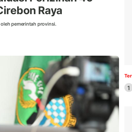
Cirebon Raya
 oleh pemerintah provinsi.
Ter
1