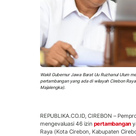
Wakil Gubernur Jawa Barat Uu Ruzhanul Ulum me
pertambangan yang ada di wilayah Cirebon Raya 
Majalengka).
REPUBLIKA.CO.ID, CIREBON – Pempro
mengevaluasi 46 izin
pertambangan
y
Raya (Kota Cirebon, Kabupaten Cireb