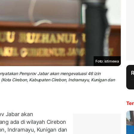
Foto: istimewa
nyatakan Pemprov Jabar akan mengevaluasi 46 izin
(Kota Cirebon, Kabupaten Cirebon, Indramayu, Kunigan dan
Ter
v Jabar akan
ang ada di wilayah Cirebon
on, Indramayu, Kunigan dan