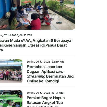
a , 07 Jul 2026, 08:35 WIB
awan Muda eYAA, Angkatan 6 Berupaya
si Kesenjangan Literasi di Papua Barat
ya
Senin , 06 Jul 2026, 22:59 WIB
Formabes Laporkan
Dugaan Aplikasi
Live
Streaming
Bermuatan Judi
Online ke Komdigi
Senin , 06 Jul 2026, 13:13 WIB
Pemkot Bogor Hapus
Ratusan Angkot Tua