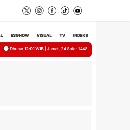
AL
ESGNOW
VISUAL
TV
INDEKS
Dhuhur
12:01 WIB
| Jumat, 24 Safar 1448