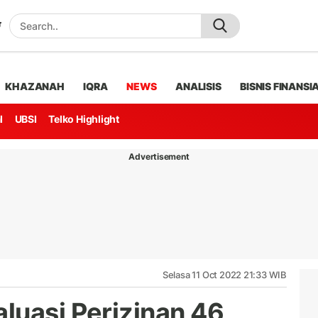
KHAZANAH
IQRA
NEWS
ANALISIS
BISNIS FINANSI
l
UBSI
Telko Highlight
Advertisement
Selasa 11 Oct 2022 21:33 WIB
luasi Perizinan 46