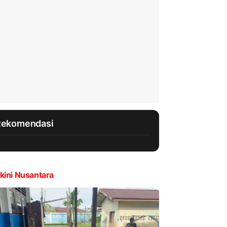
Rekomendasi
kini Nusantara