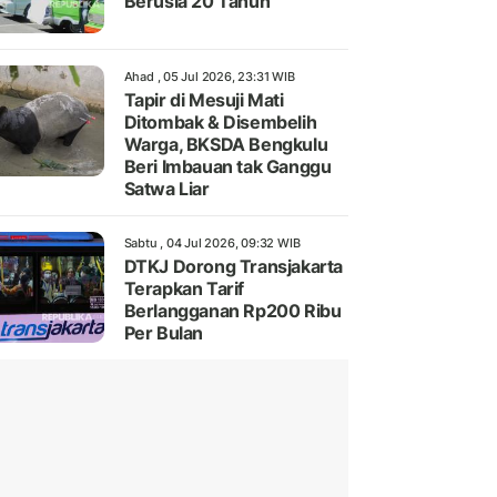
Berusia 20 Tahun
Ahad , 05 Jul 2026, 23:31 WIB
Tapir di Mesuji Mati
Ditombak & Disembelih
Warga, BKSDA Bengkulu
Beri Imbauan tak Ganggu
Satwa Liar
Sabtu , 04 Jul 2026, 09:32 WIB
DTKJ Dorong Transjakarta
Terapkan Tarif
Berlangganan Rp200 Ribu
Per Bulan