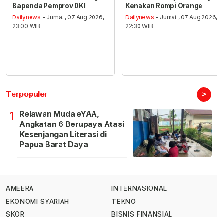
Bapenda Pemprov DKI
Kenakan Rompi Orange
Dailynews
- Jumat , 07 Aug 2026,
Dailynews
- Jumat , 07 Aug 2026
23:00 WIB
22:30 WIB
>
Terpopuler
Relawan Muda eYAA,
1
Angkatan 6 Berupaya Atasi
Kesenjangan Literasi di
Papua Barat Daya
AMEERA
INTERNASIONAL
EKONOMI SYARIAH
TEKNO
SKOR
BISNIS FINANSIAL