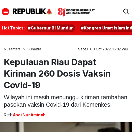
Hot Topics:
#Gubernur BI Mundur
#Kongres Umat Islam In
Nusantara
Sumatra
Sabtu , 08 Oct 2022, 15:32 WIB
Kepulauan Riau Dapat
Kiriman 260 Dosis Vaksin
Covid-19
Wilayah ini masih menunggu kiriman tambahan
pasokan vaksin Covid-19 dari Kemenkes.
Red:
Andi Nur Aminah