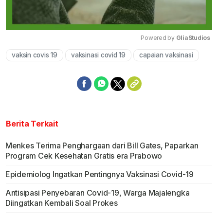
Powered by 
GliaStudios
vaksin covis 19
vaksinasi covid 19
capaian vaksinasi
Mute
Berita Terkait
Menkes Terima Penghargaan dari Bill Gates, Paparkan
Program Cek Kesehatan Gratis era Prabowo
Epidemiolog Ingatkan Pentingnya Vaksinasi Covid-19
Antisipasi Penyebaran Covid-19, Warga Majalengka
Diingatkan Kembali Soal Prokes