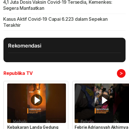
4,1 Juta Dosis Vaksin Covid-19 Tersedia, Kemenkes:
Segera Manfaatkan
Kasus Aktif Covid-19 Capai 6.223 dalam Sepekan
Terakhir
Rekomendasi
>
Republika TV
Kebakaran Landa Gedung
Febrie Adriansyah Akhirnya