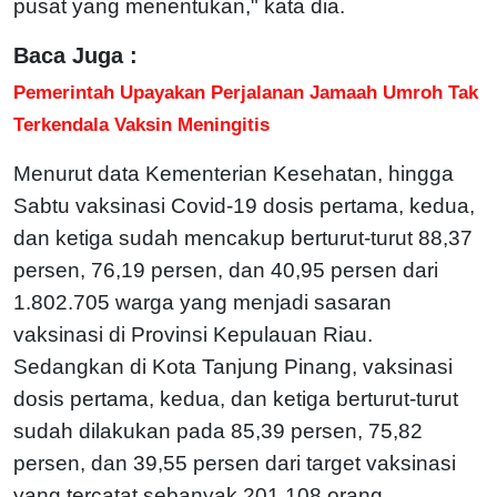
pusat yang menentukan," kata dia.
Baca Juga :
Pemerintah Upayakan Perjalanan Jamaah Umroh Tak
Terkendala Vaksin Meningitis
Menurut data Kementerian Kesehatan, hingga
Sabtu vaksinasi Covid-19 dosis pertama, kedua,
dan ketiga sudah mencakup berturut-turut 88,37
persen, 76,19 persen, dan 40,95 persen dari
1.802.705 warga yang menjadi sasaran
vaksinasi di Provinsi Kepulauan Riau.
Sedangkan di Kota Tanjung Pinang, vaksinasi
dosis pertama, kedua, dan ketiga berturut-turut
sudah dilakukan pada 85,39 persen, 75,82
persen, dan 39,55 persen dari target vaksinasi
yang tercatat sebanyak 201.108 orang.