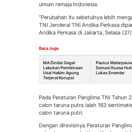
umum remaja Indonesia.
"Perubahan itu sebetulnya lebih meng
TNI Jenderal TNI Andika Perkasa dipa
Andika Perkasa di Jakarta, Selasa (27
Baca Juga
MA Dinilai Gagal
Paulus Waterpau
Lakukan Pembinaan
Somasi Kuasa Hu
Usai Hakim Agung
Lukas Enembe
Terjerat Korupsi
Pada Peraturan Panglima TNI Tahun 2
calon taruna putra ialah 163 sentimet
calon taruna putri.
Dengan direvisinya Peraturan Panglim