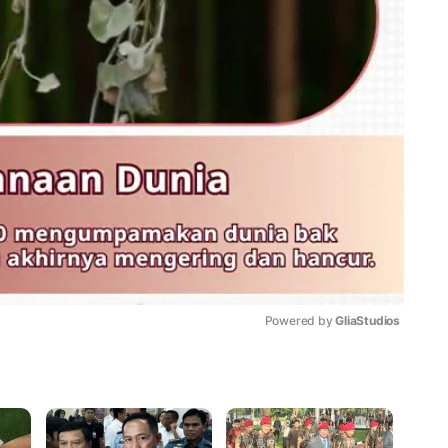
Powered by 
GliaStudios
Mute