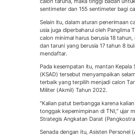
calon taruna, maka tinggi badan untuk 
sentimeter dan 155 sentimeter bagi c
Selain itu, dalam aturan penerimaan c
usia juga diperbaharui oleh Panglima 
calon minimal harus berusia 18 tahun,
dan taruni yang berusia 17 tahun 8 bu
mendaftar.
Pada kesempatan itu, mantan Kepala 
(KSAD) tersebut menyampaikan selama
terbaik yang terpilih menjadi calon T
Militer (Akmil) Tahun 2022.
"Kalian patut berbangga karena kalian
tonggak kepemimpinan di TNI," ujar
Strategis Angkatan Darat (Pangkostra
Senada dengan itu, Asisten Personel 