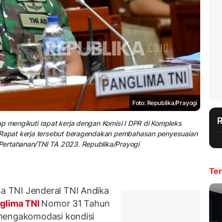
Foto: Republika/Prayogi
p mengikuti rapat kerja dengan Komisi I DPR di Kompleks
. Rapat kerja tersebut beragendakan pembahasan penyesuaian
Pertahanan/TNI TA 2023. Republika/Prayogi
Ter
 TNI Jenderal TNI Andika
glima TNI
Nomor 31 Tahun
 mengakomodasi kondisi