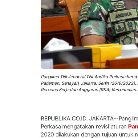
Panglima TNI Jenderal TNI Andika Perkasa bersia
Parlemen, Senayan, Jakarta, Senin (26/9/2022)
Rencana Kerja dan Anggaran (RKA) Kementerian 
REPUBLIKA.CO.ID, JAKARTA--Panglima
Perkasa mengatakan revisi aturan
Pan
2020 dilakukan dengan tujuan untuk