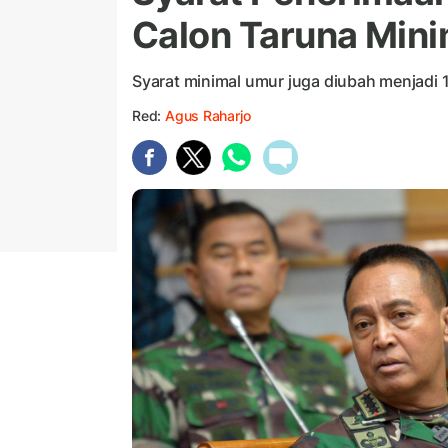
Calon Taruna Mini
Syarat minimal umur juga diubah menjadi 1
Red:
Agus Raharjo