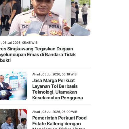
 , 05 Jul 2026, 05:45 WIB
res Singkawang Tegaskan Dugaan
yelundupan Emas di Bandara Tidak
bukti
Ahad , 05 Jul 2026, 05:16 WIB
Jasa Marga Perkuat
Layanan Tol Berbasis
Teknologi, Utamakan
Keselamatan Pengguna
Ahad , 05 Jul 2026, 05:00 WIB
Pemerintah Perkuat Food
Estate Kalteng dengan