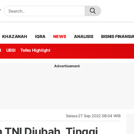
KHAZANAH
IQRA
NEWS
ANALISIS
BISNIS FINANSI
l
UBSI
Telko Highlight
Advertisement
Selasa 27 Sep 2022 08:04 WIB
 TNI Diubah, Tinggi