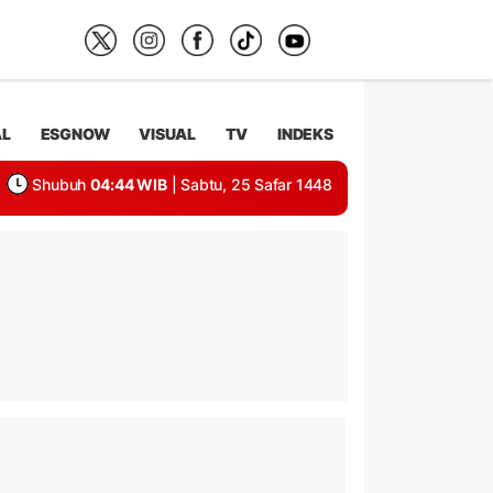
AL
ESGNOW
VISUAL
TV
INDEKS
Shubuh
04:44 WIB
| Sabtu, 25 Safar 1448