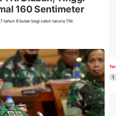
mal 160 Sentimeter
7 tahun 8 bulan bagi calon taruna TNI.
Ter
1