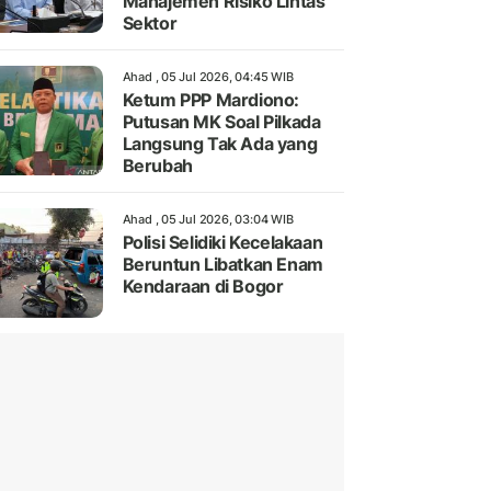
Manajemen Risiko Lintas
Sektor
Ahad , 05 Jul 2026, 04:45 WIB
Ketum PPP Mardiono:
Putusan MK Soal Pilkada
Langsung Tak Ada yang
Berubah
Ahad , 05 Jul 2026, 03:04 WIB
Polisi Selidiki Kecelakaan
Beruntun Libatkan Enam
Kendaraan di Bogor