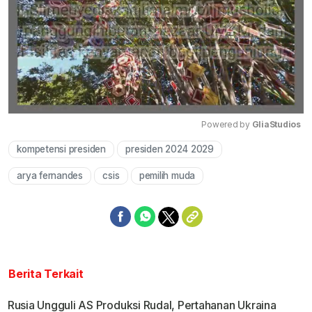
Powered by 
GliaStudios
kompetensi presiden
presiden 2024 2029
Mute
arya fernandes
csis
pemilih muda
Berita Terkait
Rusia Ungguli AS Produksi Rudal, Pertahanan Ukraina