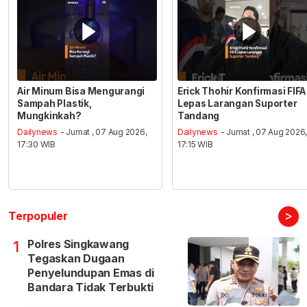
Air Minum Bisa Mengurangi
Erick Thohir Konfirmasi FIFA
Sampah Plastik,
Lepas Larangan Suporter
Mungkinkah?
Tandang
Dailynews
- Jumat , 07 Aug 2026,
Dailynews
- Jumat , 07 Aug 2026
17:30 WIB
17:15 WIB
>
Terpopuler
Polres Singkawang
1
Tegaskan Dugaan
Penyelundupan Emas di
Bandara Tidak Terbukti