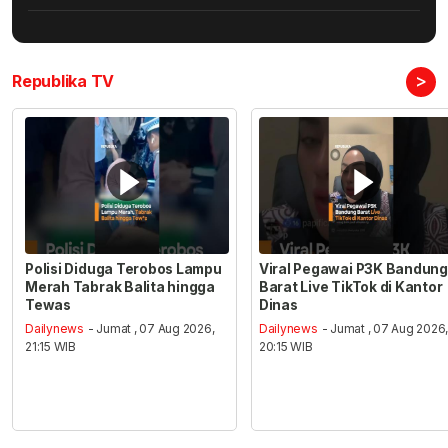
>
Republika TV
Polisi Diduga Terobos Lampu
Viral Pegawai P3K Bandung
Merah Tabrak Balita hingga
Barat Live TikTok di Kantor
Tewas
Dinas
Dailynews
- Jumat , 07 Aug 2026,
Dailynews
- Jumat , 07 Aug 2026
21:15 WIB
20:15 WIB