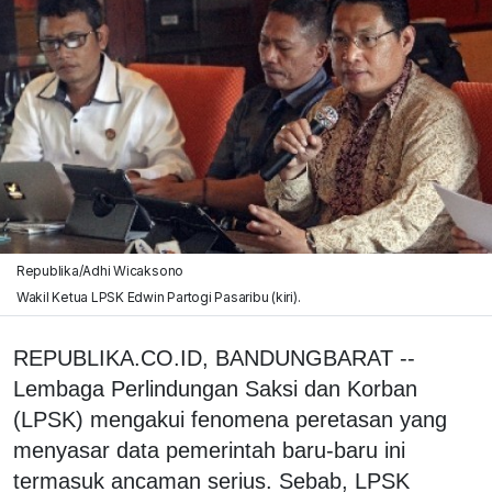
Republika/Adhi Wicaksono
Wakil Ketua LPSK Edwin Partogi Pasaribu (kiri).
REPUBLIKA.CO.ID, BANDUNGBARAT --
Lembaga Perlindungan Saksi dan Korban
(LPSK) mengakui fenomena peretasan yang
menyasar data pemerintah baru-baru ini
termasuk ancaman serius. Sebab, LPSK