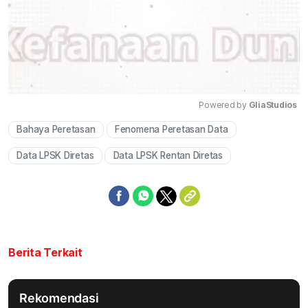
Powered by 
GliaStudios
Bahaya Peretasan
Fenomena Peretasan Data
Mute
Data LPSK Diretas
Data LPSK Rentan Diretas
Berita Terkait
Rekomendasi