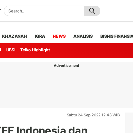
KHAZANAH
IQRA
NEWS
ANALISIS
BISNIS FINANSI
l
UBSI
Telko Highlight
Advertisement
Sabtu 24 Sep 2022 12:43 WIB
EE Indonesia dan