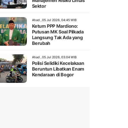
Manajemen Risiko Lintas
Sektor
Ahad , 05 Jul 2026, 04:45 WIB
Ketum PPP Mardiono:
Putusan MK Soal Pilkada
Langsung Tak Ada yang
Berubah
Ahad , 05 Jul 2026, 03:04 WIB
Polisi Selidiki Kecelakaan
Beruntun Libatkan Enam
Kendaraan di Bogor