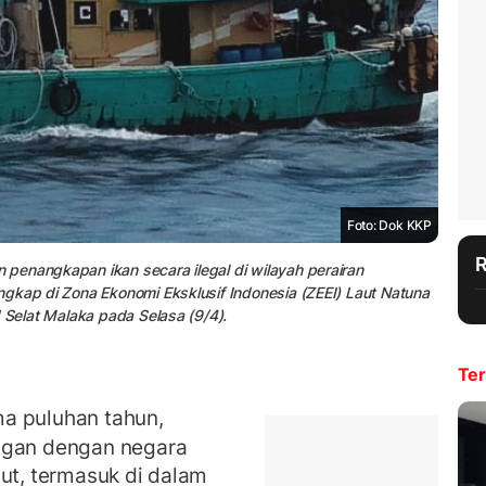
Foto: Dok KKP
penangkapan ikan secara ilegal di wilayah perairan
gkap di Zona Ekonomi Eksklusif Indonesia (ZEEI) Laut Natuna
 Selat Malaka pada Selasa (9/4).
Ter
a puluhan tahun,
ngan dengan negara
aut, termasuk di dalam