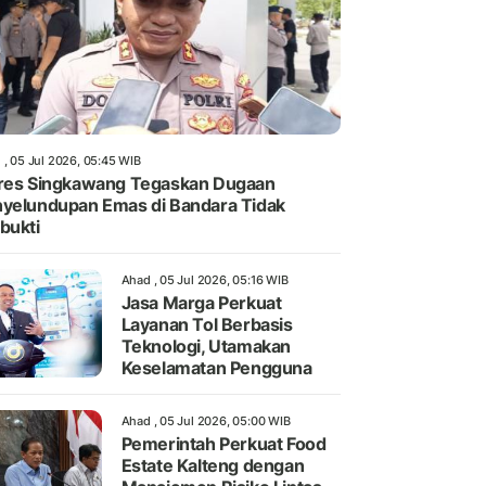
 , 05 Jul 2026, 05:45 WIB
res Singkawang Tegaskan Dugaan
yelundupan Emas di Bandara Tidak
bukti
Ahad , 05 Jul 2026, 05:16 WIB
Jasa Marga Perkuat
Layanan Tol Berbasis
Teknologi, Utamakan
Keselamatan Pengguna
Ahad , 05 Jul 2026, 05:00 WIB
Pemerintah Perkuat Food
Estate Kalteng dengan