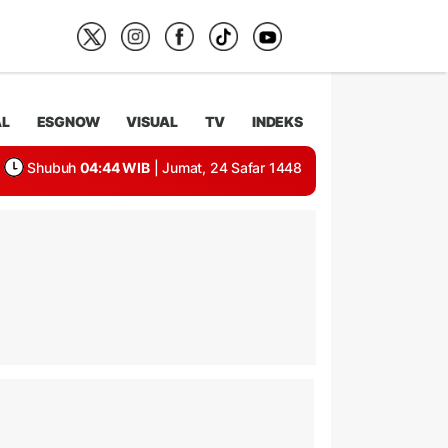
AL
ESGNOW
VISUAL
TV
INDEKS
Shubuh
04:44 WIB
| Jumat, 24 Safar 1448