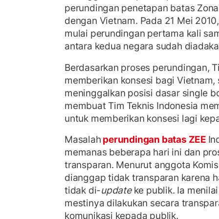
perundingan penetapan batas Zona 
dengan Vietnam. Pada 21 Mei 2010,
mulai perundingan pertama kali sam
antara kedua negara sudah diadakan
Berdasarkan proses perundingan, Ti
memberikan konsesi bagi Vietnam,
meninggalkan posisi dasar single bo
membuat Tim Teknis Indonesia mem
untuk memberikan konsesi lagi kep
Masalah
perundingan batas ZEE
In
memanas beberapa hari ini dan pros
transparan. Menurut anggota Komis
dianggap tidak transparan karena h
tidak di-
update
ke publik.
Ia menilai
mestinya dilakukan secara transpa
komunikasi kepada publik.