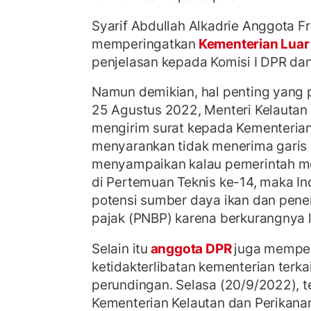
Syarif Abdullah Alkadrie Anggota 
memperingatkan
Kementerian Luar
penjelasan kepada Komisi I DPR dan
Namun demikian, hal penting yang p
25 Agustus 2022, Menteri Kelautan
mengirim surat kepada Kementerian 
menyarankan tidak menerima garis 
menyampaikan kalau pemerintah m
di Pertemuan Teknis ke-14, maka In
potensi sumber daya ikan dan pen
pajak (PNBP) karena berkurangnya 
Selain itu
anggota DPR
juga mempe
ketidakterlibatan kementerian terka
perundingan. Selasa (20/9/2022), t
Kementerian Kelautan dan Perikanan