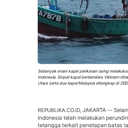
Sebanyak enam kapal perikanan asing melakukan 
Indonesia. Empat kapal berbendera Vietnam ditan
Utara serta dua kapal Malaysia ditangkap di ZEEI
JAKARTA -- Selam
REPUBLIKA.CO.ID,
Indonesia telah melakukan perundi
tetangga terkait penetapan batas l