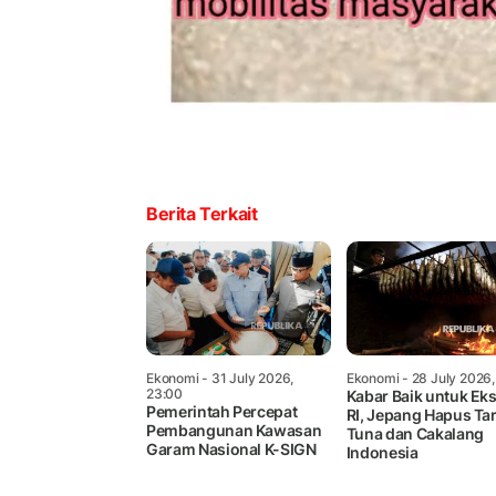
Berita Terkait
Ekonomi
- 31 July 2026,
Ekonomi
- 28 July 2026,
23:00
Kabar Baik untuk Ek
Pemerintah Percepat
RI, Jepang Hapus Tar
Pembangunan Kawasan
Tuna dan Cakalang
Garam Nasional K-SIGN
Indonesia