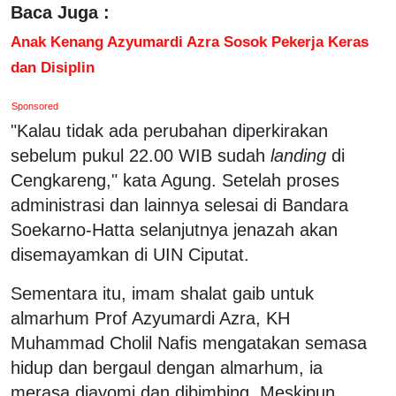
Baca Juga :
Anak Kenang Azyumardi Azra Sosok Pekerja Keras
dan Disiplin
Sponsored
"Kalau tidak ada perubahan diperkirakan
sebelum pukul 22.00 WIB sudah
landing
di
Cengkareng," kata Agung. Setelah proses
administrasi dan lainnya selesai di Bandara
Soekarno-Hatta selanjutnya jenazah akan
disemayamkan di UIN Ciputat.
Sementara itu, imam shalat gaib untuk
almarhum Prof Azyumardi Azra, KH
Muhammad Cholil Nafis mengatakan semasa
hidup dan bergaul dengan almarhum, ia
merasa diayomi dan dibimbing. Meskipun