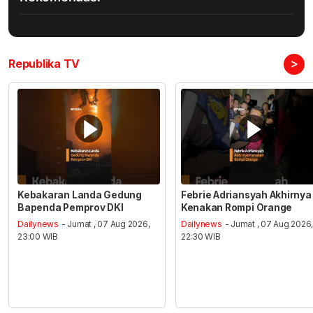
>
Republika TV
Kebakaran Landa Gedung
Febrie Adriansyah Akhirnya
Bapenda Pemprov DKI
Kenakan Rompi Orange
Dailynews
- Jumat , 07 Aug 2026,
Dailynews
- Jumat , 07 Aug 2026
23:00 WIB
22:30 WIB