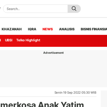
KHAZANAH
IQRA
NEWS
ANALISIS
BISNIS FINANSI
l
UBSI
Telko Highlight
Advertisement
Senin 19 Sep 2022 05:30 WIB
emerkosa Anak Yatim