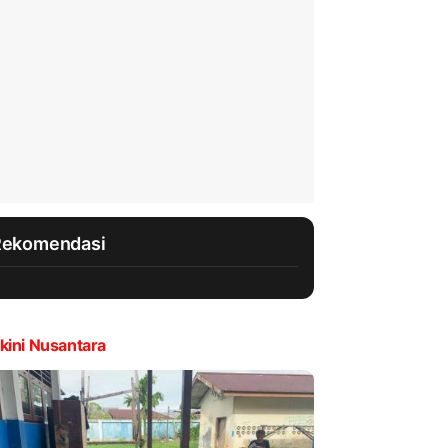
Rekomendasi
kini Nusantara