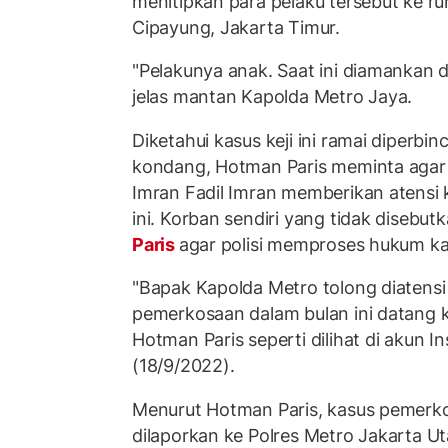
menitipkan para pelaku tersebut ke r
Cipayung, Jakarta Timur.
"Pelakunya anak. Saat ini diamankan d
jelas mantan Kapolda Metro Jaya.
Diketahui kasus keji ini ramai diperb
kondang, Hotman Paris meminta agar 
Imran Fadil Imran memberikan atensi 
ini. Korban sendiri yang tidak disebutk
Paris
agar polisi memproses hukum ka
"Bapak Kapolda Metro tolong diatensi k
pemerkosaan dalam bulan ini datang k
Hotman Paris seperti dilihat di akun 
(18/9/2022).
Menurut Hotman Paris, kasus pemerkosa
dilaporkan ke Polres Metro Jakarta Ut