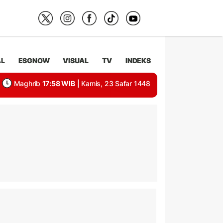
AL
ESGNOW
VISUAL
TV
INDEKS
Maghrib
17:58 WIB
| Kamis, 23 Safar 1448