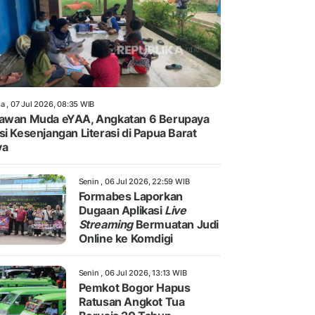
a , 07 Jul 2026, 08:35 WIB
awan Muda eYAA, Angkatan 6 Berupaya
si Kesenjangan Literasi di Papua Barat
ya
Senin , 06 Jul 2026, 22:59 WIB
Formabes Laporkan
Dugaan Aplikasi
Live
Streaming
Bermuatan Judi
Online ke Komdigi
Senin , 06 Jul 2026, 13:13 WIB
Pemkot Bogor Hapus
Ratusan Angkot Tua