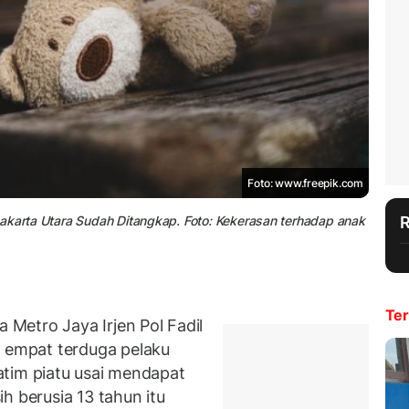
Foto: www.freepik.com
Jakarta Utara Sudah Ditangkap. Foto: Kekerasan terhadap anak
Ter
Metro Jaya Irjen Pol Fadil
empat terduga pelaku
atim piatu usai mendapat
h berusia 13 tahun itu