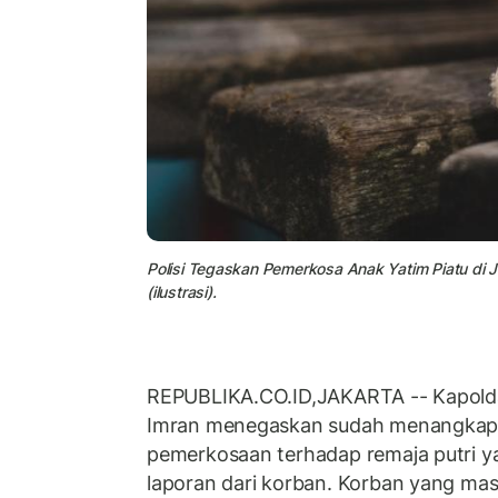
Polisi Tegaskan Pemerkosa Anak Yatim Piatu di 
(ilustrasi).
REPUBLIKA.CO.ID,JAKARTA -- Kapolda 
Imran menegaskan sudah menangkap 
pemerkosaan terhadap remaja putri y
laporan dari korban. Korban yang masi