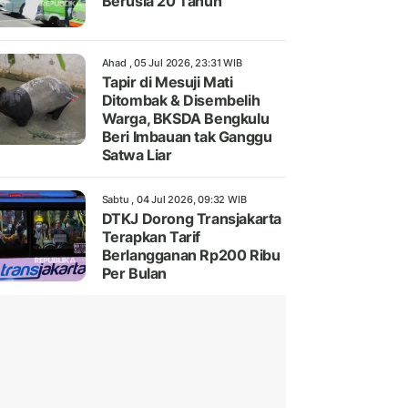
Berusia 20 Tahun
Ahad , 05 Jul 2026, 23:31 WIB
Tapir di Mesuji Mati
Ditombak & Disembelih
Warga, BKSDA Bengkulu
Beri Imbauan tak Ganggu
Satwa Liar
Sabtu , 04 Jul 2026, 09:32 WIB
DTKJ Dorong Transjakarta
Terapkan Tarif
Berlangganan Rp200 Ribu
Per Bulan