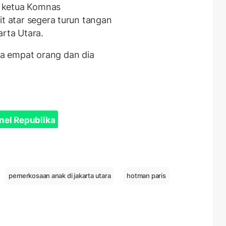
 ketua Komnas
it atar segera turun tangan
arta Utara.
a empat orang dan dia
nel Republika
pemerkosaan anak di jakarta utara
hotman paris