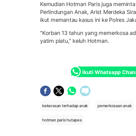
Kemudian Hotman Paris juga meminta
Perlindungan Anak, Arist Merdeka Sira
ikut memantau kasus ini ke Polres Jak
"Korban 13 tahun yang memerkosa ad
yatim piatu," keluh Hotman.
Ikuti Whatsapp Chan
kekerasan terhadap anak
pemerkosaan anak
hotman paris hutapea