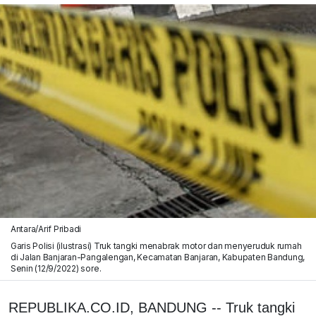
Antara/Arif Pribadi
Garis Polisi (ilustrasi) Truk tangki menabrak motor dan menyeruduk rumah
di Jalan Banjaran-Pangalengan, Kecamatan Banjaran, Kabupaten Bandung,
Senin (12/9/2022) sore.
REPUBLIKA.CO.ID, BANDUNG -- Truk tangki