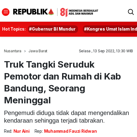
Hot Topics:
#Gubernur BI Mundur
#Kongres Umat Islam In
Nusantara
Jawa Barat
Selasa , 13 Sep 2022, 13:30 WIB
Truk Tangki Seruduk
Pemotor dan Rumah di Kab
Bandung, Seorang
Meninggal
Pengemudi diduga tidak dapat mengendalikan
kendaraan sehingga terjadi tabrakan.
Red:
Nur Aini
Rep:
Muhammad Fauzi Ridwan