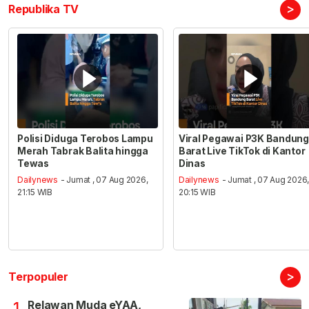
>
Republika TV
Polisi Diduga Terobos Lampu
Viral Pegawai P3K Bandung
Merah Tabrak Balita hingga
Barat Live TikTok di Kantor
Tewas
Dinas
Dailynews
- Jumat , 07 Aug 2026,
Dailynews
- Jumat , 07 Aug 2026
21:15 WIB
20:15 WIB
>
Terpopuler
Relawan Muda eYAA,
1