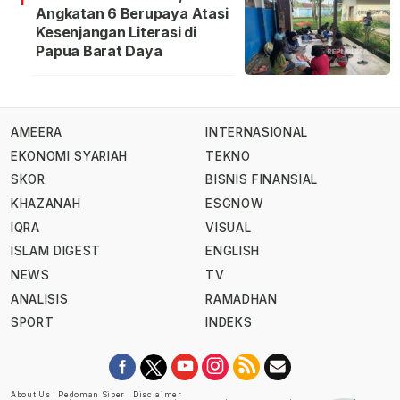
Angkatan 6 Berupaya Atasi
Kesenjangan Literasi di
Papua Barat Daya
AMEERA
INTERNASIONAL
EKONOMI SYARIAH
TEKNO
SKOR
BISNIS FINANSIAL
KHAZANAH
ESGNOW
IQRA
VISUAL
ISLAM DIGEST
ENGLISH
NEWS
TV
ANALISIS
RAMADHAN
SPORT
INDEKS
About Us
|
Pedoman Siber
|
Disclaimer