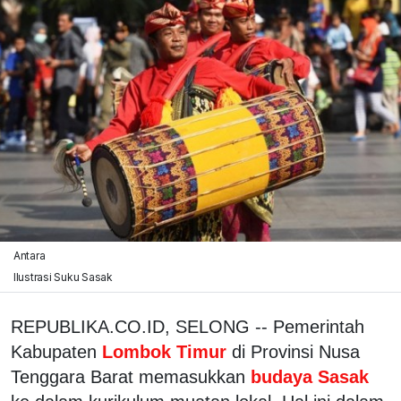
Antara
Ilustrasi Suku Sasak
REPUBLIKA.CO.ID, SELONG -- Pemerintah
Kabupaten
Lombok Timur
di Provinsi Nusa
Tenggara Barat memasukkan
budaya Sasak