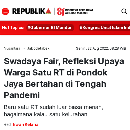
Hot Topics:
#Gubernur BI Mundur
#Kongres Umat Islam In
Nusantara
Jabodetabek
Senin , 22 Aug 2022, 08:28 WIB
Swadaya Fair, Refleksi Upaya
Warga Satu RT di Pondok
Jaya Bertahan di Tengah
Pandemi
Baru satu RT sudah luar biasa meriah,
bagaimana kalau satu kelurahan.
Red:
Irwan Kelana