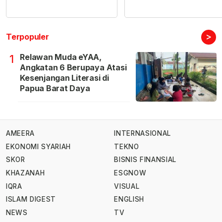
>
Terpopuler
Relawan Muda eYAA,
1
Angkatan 6 Berupaya Atasi
Kesenjangan Literasi di
Papua Barat Daya
AMEERA
INTERNASIONAL
EKONOMI SYARIAH
TEKNO
SKOR
BISNIS FINANSIAL
KHAZANAH
ESGNOW
IQRA
VISUAL
ISLAM DIGEST
ENGLISH
NEWS
TV