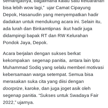
semangatnya, bagaimana kalau satu keluarahan
bisa lebih wow lagi,” ujar Camat Cipayung
Depok, Hasanudin yang menyempatkan hadir
dadakan untuk mendukung acara ini. Selain itu,
ada lurah dan Binkamtipnas ikut hadir juga
didampingi bapak RT dan RW Kelurahan
Pondok Jaya, Depok.
Acara berjalan dengan sukses berkat
kekompakan segenap panitia, antara lain Iptu
Muhammad Sodiq yang selalu memberi motivasi
kebersamaan warga setempat. Semua bisa
merasakan suka cita yang diisi dengan
doorprize
, karoke, dan juga joget asik oleh
segenap panitia. “Sukses untuk Swadaya Fair
2022,” ujarnya.