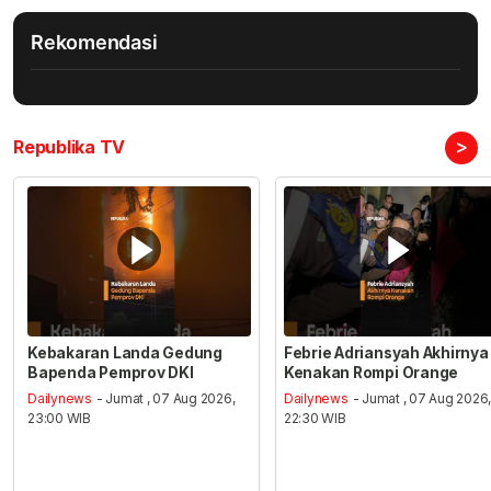
Rekomendasi
>
Republika TV
Kebakaran Landa Gedung
Febrie Adriansyah Akhirnya
Bapenda Pemprov DKI
Kenakan Rompi Orange
Dailynews
- Jumat , 07 Aug 2026,
Dailynews
- Jumat , 07 Aug 2026
23:00 WIB
22:30 WIB