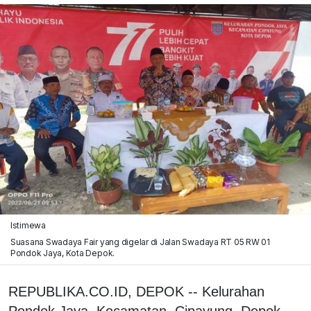
Istimewa
Suasana Swadaya Fair yang digelar di Jalan Swadaya RT 05 RW 01
Pondok Jaya, Kota Depok.
REPUBLIKA.CO.ID, DEPOK -- Kelurahan
Pondok Jaya, Kecamatan, Cipayung, Depok