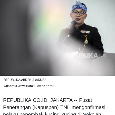
REPUBLIKA/ABDAN SYAKURA
Gubernur Jawa Barat Ridwan Kamil.
REPUBLIKA.CO.ID, JAKARTA -- Pusat
Penerangan (Kapuspen) TNI mengonfirmasi
pelaku penembak kucing-kucing di Sekolah