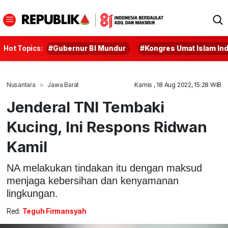
Hot Topics:
#Gubernur BI Mundur
#Kongres Umat Islam In
Nusantara
Jawa Barat
Kamis , 18 Aug 2022, 15:28 WIB
Jenderal TNI Tembaki
Kucing, Ini Respons Ridwan
Kamil
NA melakukan tindakan itu dengan maksud
menjaga kebersihan dan kenyamanan
lingkungan.
Red:
Teguh Firmansyah