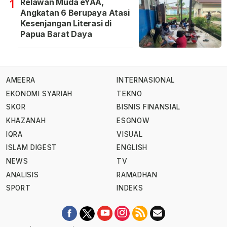
Relawan Muda eYAA,
1
Angkatan 6 Berupaya Atasi
Kesenjangan Literasi di
Papua Barat Daya
AMEERA
INTERNASIONAL
EKONOMI SYARIAH
TEKNO
SKOR
BISNIS FINANSIAL
KHAZANAH
ESGNOW
IQRA
VISUAL
ISLAM DIGEST
ENGLISH
NEWS
TV
ANALISIS
RAMADHAN
SPORT
INDEKS