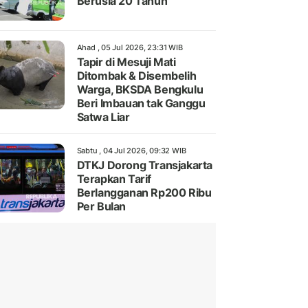
Berusia 20 Tahun
Ahad , 05 Jul 2026, 23:31 WIB
Tapir di Mesuji Mati
Ditombak & Disembelih
Warga, BKSDA Bengkulu
Beri Imbauan tak Ganggu
Satwa Liar
Sabtu , 04 Jul 2026, 09:32 WIB
DTKJ Dorong Transjakarta
Terapkan Tarif
Berlangganan Rp200 Ribu
Per Bulan