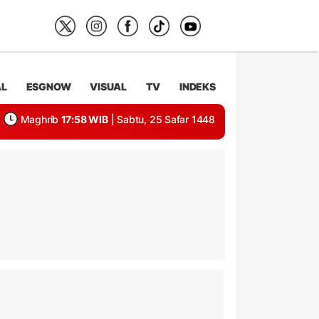
AL
ESGNOW
VISUAL
TV
INDEKS
Maghrib
17:58 WIB
| Sabtu, 25 Safar 1448