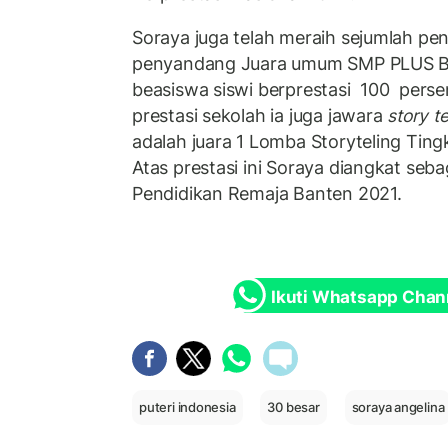
Soraya juga telah meraih sejumlah pe
penyandang Juara umum SMP PLUS B
beasiswa siswi berprestasi 100 pers
prestasi sekolah ia juga jawara
story te
adalah juara 1 Lomba Storyteling Ting
Atas prestasi ini Soraya diangkat seb
Pendidikan Remaja Banten 2021.
Ikuti Whatsapp Chan
puteri indonesia
30 besar
soraya angelina