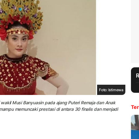
Foto: Istimewa
 wakil Musi Banyuasin pada ajang Puteri Remaja dan Anak
Ter
 mampu memuncaki prestasi di antara 30 finalis dan menjadi