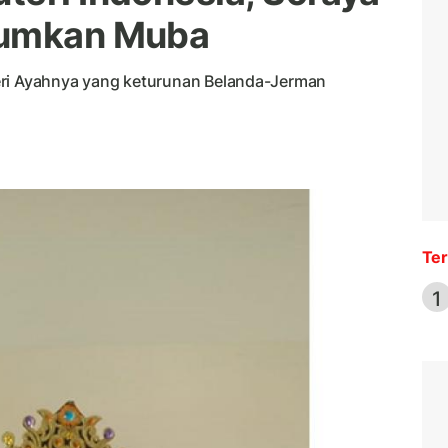
rumkan Muba
eri Ayahnya yang keturunan Belanda-Jerman
Ter
1