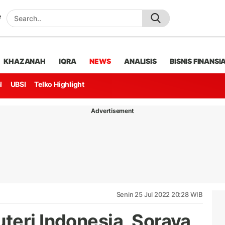
KHAZANAH
IQRA
NEWS
ANALISIS
BISNIS FINANSI
l
UBSI
Telko Highlight
Advertisement
Senin 25 Jul 2022 20:28 WIB
teri Indonesia, Soraya