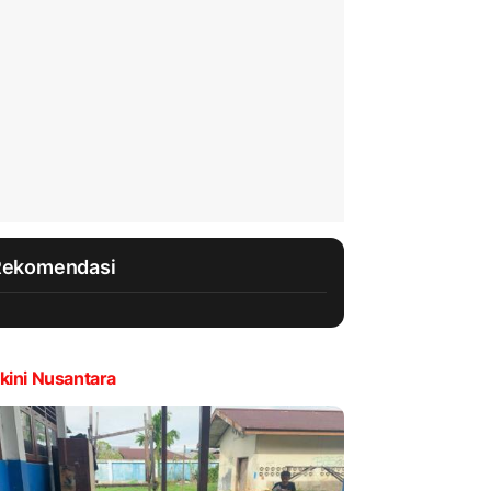
Rekomendasi
kini Nusantara