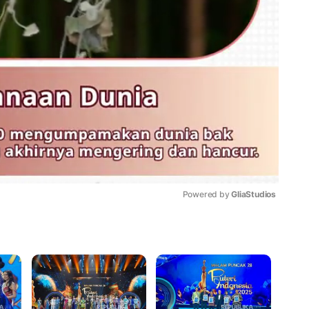
Powered by 
GliaStudios
Mute