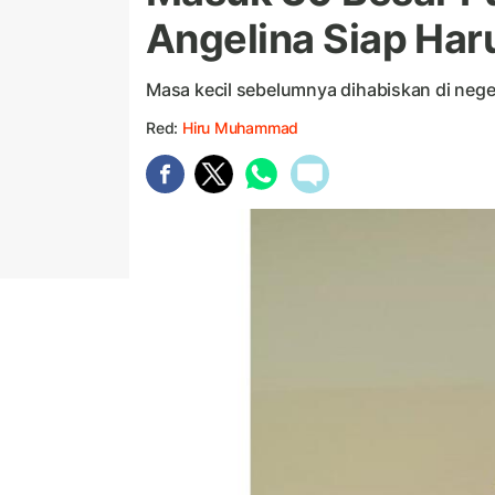
Angelina Siap Ha
Masa kecil sebelumnya dihabiskan di neg
Red:
Hiru Muhammad