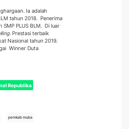
nghargaan. Ia adalah
LM tahun 2018. Penerima
en SMP PLUS BLM. Di luar
lling
. Prestasi terbaik
kat Nasional tahun 2019.
agai Winner Duta
nel Republika
pemkab muba