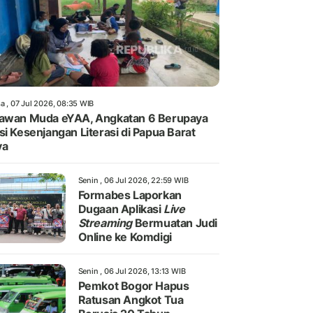
a , 07 Jul 2026, 08:35 WIB
awan Muda eYAA, Angkatan 6 Berupaya
si Kesenjangan Literasi di Papua Barat
ya
Senin , 06 Jul 2026, 22:59 WIB
Formabes Laporkan
Dugaan Aplikasi
Live
Streaming
Bermuatan Judi
Online ke Komdigi
Senin , 06 Jul 2026, 13:13 WIB
Pemkot Bogor Hapus
Ratusan Angkot Tua