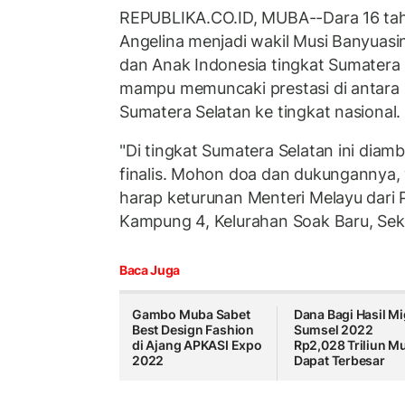
REPUBLIKA.CO.ID, MUBA--Dara 16 ta
Angelina menjadi wakil Musi Banyuasi
dan Anak Indonesia tingkat Sumatera 
mampu memuncaki prestasi di antara 3
Sumatera Selatan ke tingkat nasional
"Di tingkat Sumatera Selatan ini diamb
finalis. Mohon doa dan dukungannya,
harap keturunan Menteri Melayu dari
Kampung 4, Kelurahan Soak Baru, Sek
Baca Juga
Gambo Muba Sabet
Dana Bagi Hasil M
Best Design Fashion
Sumsel 2022
di Ajang APKASI Expo
Rp2,028 Triliun M
2022
Dapat Terbesar