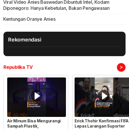
Viral Video Anies Baswedan Dibuntuti Intel, Kodam
Diponegoro: Hanya Kebetulan, Bukan Pengawasan
Kentungan Oranye Anies
Rekomendasi
>
Republika TV
Air Minum Bisa Mengurangi
Erick Thohir Konfirmasi FIFA
Sampah Plastik,
Lepas Larangan Suporter