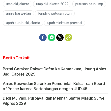
ump dki jakarta
ump dki jakarta 2022
putusan ptun ump
Mute
anies baswedan
banding putusan ptun
upah buruh dki jakarta
upah minimum provinsi
Berita Terkait
Partai Gerakan Rakyat Daftar ke Kemenkum, Usung Anies
Jadi Capres 2029
Anies Baswedan Sarankan Pemerintah Keluar dari Board
of Peace karena Bertentangan dengan UUD 45
Dedi Mulyadi, Purbaya, dan Menhan Sjafrie Masuk Survei
Pilpres 2029