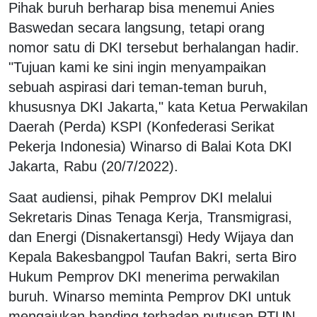
Pihak buruh berharap bisa menemui Anies
Baswedan secara langsung, tetapi orang
nomor satu di DKI tersebut berhalangan hadir.
"Tujuan kami ke sini ingin menyampaikan
sebuah aspirasi dari teman-teman buruh,
khususnya DKI Jakarta," kata Ketua Perwakilan
Daerah (Perda) KSPI (Konfederasi Serikat
Pekerja Indonesia) Winarso di Balai Kota DKI
Jakarta, Rabu (20/7/2022).
Saat audiensi, pihak Pemprov DKI melalui
Sekretaris Dinas Tenaga Kerja, Transmigrasi,
dan Energi (Disnakertansgi) Hedy Wijaya dan
Kepala Bakesbangpol Taufan Bakri, serta Biro
Hukum Pemprov DKI menerima perwakilan
buruh. Winarso meminta Pemprov DKI untuk
mengajukan banding terhadap putusan PTUN.