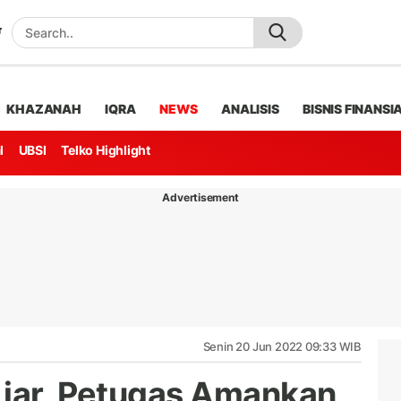
KHAZANAH
IQRA
NEWS
ANALISIS
BISNIS FINANSI
l
UBSI
Telko Highlight
Advertisement
Senin 20 Jun 2022 09:33 WIB
Liar, Petugas Amankan