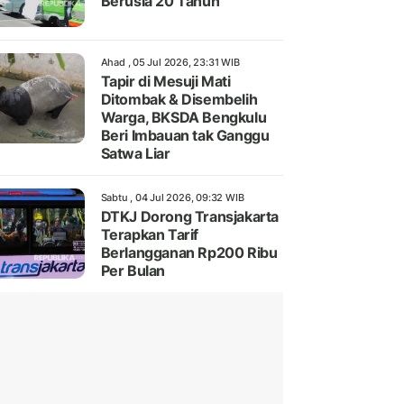
Berusia 20 Tahun
Ahad , 05 Jul 2026, 23:31 WIB
Tapir di Mesuji Mati
Ditombak & Disembelih
Warga, BKSDA Bengkulu
Beri Imbauan tak Ganggu
Satwa Liar
Sabtu , 04 Jul 2026, 09:32 WIB
DTKJ Dorong Transjakarta
Terapkan Tarif
Berlangganan Rp200 Ribu
Per Bulan