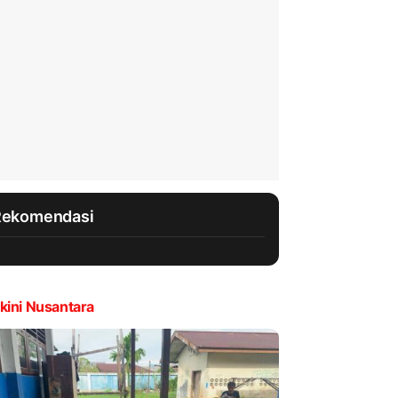
Rekomendasi
kini Nusantara