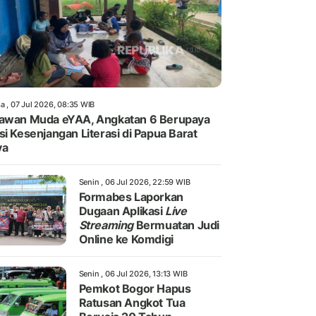
a , 07 Jul 2026, 08:35 WIB
awan Muda eYAA, Angkatan 6 Berupaya
si Kesenjangan Literasi di Papua Barat
ya
Senin , 06 Jul 2026, 22:59 WIB
Formabes Laporkan
Dugaan Aplikasi
Live
Streaming
Bermuatan Judi
Online ke Komdigi
Senin , 06 Jul 2026, 13:13 WIB
Pemkot Bogor Hapus
Ratusan Angkot Tua