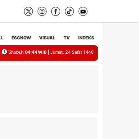
AL
ESGNOW
VISUAL
TV
INDEKS
Shubuh
04:44 WIB
| Jumat, 24 Safar 1448