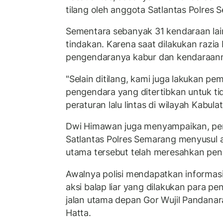
tilang oleh anggota Satlantas Polres 
Sementara sebanyak 31 kendaraan lai
tindakan. Karena saat dilakukan razia b
pengendaranya kabur dan kendaraannya
"Selain ditilang, kami juga lakukan p
pengendara yang ditertibkan untuk t
peraturan lalu lintas di wilayah Kabula
Dwi Himawan juga menyampaikan, pene
Satlantas Polres Semarang menyusul aks
utama tersebut telah meresahkan peng
Awalnya polisi mendapatkan informas
aksi balap liar yang dilakukan para p
jalan utama depan Gor Wujil Pandanar
Hatta.