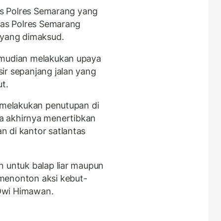
tas Polres Semarang yang
ntas Polres Semarang
 yang dimaksud.
emudian melakukan upaya
ir sepanjang jalan yang
ut.
a melakukan penutupan di
ingga akhirnya menertibkan
 di kantor satlantas
n untuk balap liar maupun
menonton aksi kebut-
 Dwi Himawan.