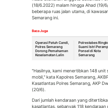
(18/6.2022) malam hingga Ahad (19/6/2
beberapa ruas jalan utama, di kawasa
Semarang ini.
Baca Juga
Operasi Patuh Candi,
Polrestabes Ringk
Polres Semarang
Suami Istri Peram
Dorong Pemahaman
Ponsel di Kota
Keselamatan Lalin
Semarang
"Hasilnya, kami menertibkan 148 unit
mobil," kata Kapolres Semarang, AKBP
Kasatlantas Polres Semarang, AKP D
(20/6).
Dari jumlah kendaraan yang ditertibkan
kasatlantas, sebanyak 118 kendaraan d