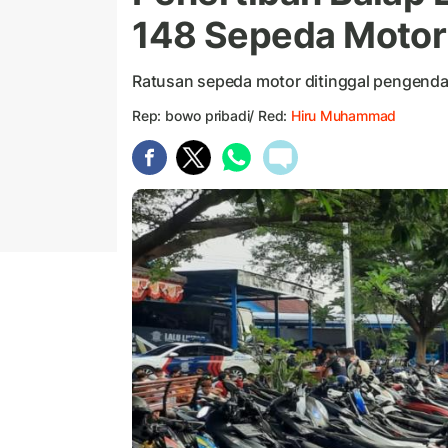
148 Sepeda Motor
Ratusan sepeda motor ditinggal pengenda
Rep: bowo pribadi/ Red:
Hiru Muhammad