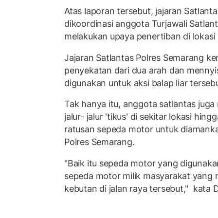
Atas laporan tersebut, jajaran Satlan
dikoordinasi anggota Turjawali Satla
melakukan upaya penertiban di lokasi
Jajaran Satlantas Polres Semarang k
penyekatan dari dua arah dan mennyis
digunakan untuk aksi balap liar terseb
Tak hanya itu, anggota satlantas jug
jalur- jalur 'tikus' di sekitar lokasi h
ratusan sepeda motor untuk diamankan
Polres Semarang.
"Baik itu sepeda motor yang digunaka
sepeda motor milik masyarakat yang 
kebutan di jalan raya tersebut," kata