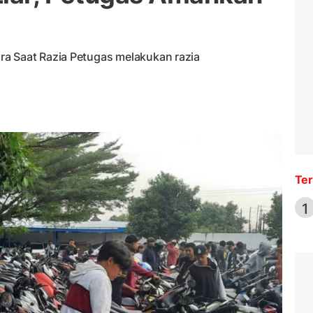
ra Saat Razia Petugas melakukan razia
Ter
1