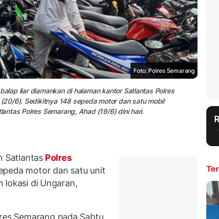
Foto: Polres Semarang
balap liar diamankan di halaman kantor Satlantas Polres
20/6). Sedikitnya 148 sepeda motor dan satu mobil
lantas Polres Semarang, Ahad (19/6) dini hari.
 Satlantas
Polres
Ter
epeda motor dan satu unit
ah lokasi di Ungaran,
olres Semarang pada Sabtu