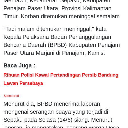
Mentawir, Kecamatan Sepaku, Kabupaten
Penajam Paser Utara, Provinsi Kalimantan
Timur. Korban ditemukan meninggal semalam.
"Tadi malam ditemukan meninggal," kata
Kepala Pelaksana Badan Penanggulangan
Bencana Daerah (BPBD) Kabupaten Penajam
Paser Utara Marjani di Penajam, Kamis.
Baca Juga :
Ribuan Polisi Kawal Pertandingan Persib Bandung
Lawan Persebaya
Sponsored
Menurut dia, BPBD menerima laporan
mengenai serangan buaya yang terjadi di
Sepaku pada Selasa (14/6) siang. Menurut
laporan, ia mengatakan, seorang warga Desa