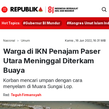
Hot Topics:
#Gubernur BI Mundur
#Kongres Umat Islam In
Nasional
Umum
Kamis , 16 Jun 2022, 16:31 WIB
Warga di IKN Penajam Paser
Utara Meninggal Diterkam
Buaya
Korban mencari umpan dengan cara
menyelam di Muara Sungai Lop.
Red:
Teguh Firmansyah