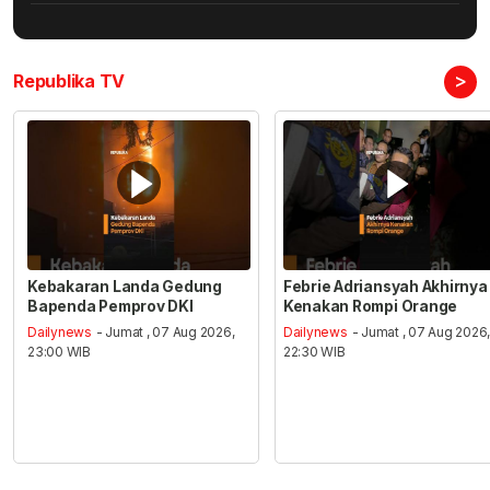
>
Republika TV
Kebakaran Landa Gedung
Febrie Adriansyah Akhirnya
Bapenda Pemprov DKI
Kenakan Rompi Orange
Dailynews
- Jumat , 07 Aug 2026,
Dailynews
- Jumat , 07 Aug 2026
23:00 WIB
22:30 WIB