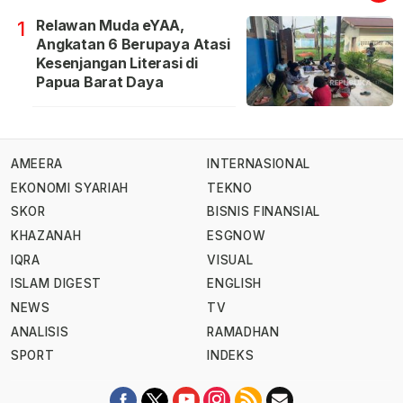
Relawan Muda eYAA,
1
Angkatan 6 Berupaya Atasi
Kesenjangan Literasi di
Papua Barat Daya
AMEERA
INTERNASIONAL
EKONOMI SYARIAH
TEKNO
SKOR
BISNIS FINANSIAL
KHAZANAH
ESGNOW
IQRA
VISUAL
ISLAM DIGEST
ENGLISH
NEWS
TV
ANALISIS
RAMADHAN
SPORT
INDEKS