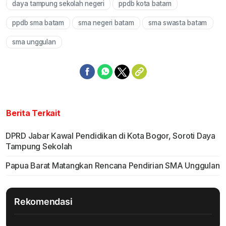
daya tampung sekolah negeri
ppdb kota batam
Mute
ppdb sma batam
sma negeri batam
sma swasta batam
sma unggulan
Berita Terkait
DPRD Jabar Kawal Pendidikan di Kota Bogor, Soroti Daya
Tampung Sekolah
Papua Barat Matangkan Rencana Pendirian SMA Unggulan
Rekomendasi