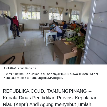
ANTARA/Teguh Prihatna
SMPN 6 Batam, Kepulauan Riau. Sebanyak 8.000 siswa lulusan SMP di
Kota Batam tidak tertampung di SMA negeri.
REPUBLIKA.CO.ID, TANJUNGPINANG --
Kepala Dinas Pendidikan Provinsi Kepulauan
Riau (Kepri) Andi Agung menyebut jumlah