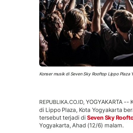
Konser musik di Seven Sky Rooftop Lippo Plaza Yo
YOGYAKARTA -- Ko
REPUBLIKA.CO.ID,
di Lippo Plaza, Kota Yogyakarta ber
tersebut terjadi di
Seven Sky Rooft
Yogyakarta, Ahad (12/6) malam.