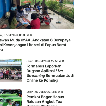
a , 07 Jul 2026, 08:35 WIB
awan Muda eYAA, Angkatan 6 Berupaya
si Kesenjangan Literasi di Papua Barat
ya
Senin , 06 Jul 2026, 22:59 WIB
Formabes Laporkan
Dugaan Aplikasi
Live
Streaming
Bermuatan Judi
Online ke Komdigi
Senin , 06 Jul 2026, 13:13 WIB
Pemkot Bogor Hapus
Ratusan Angkot Tua