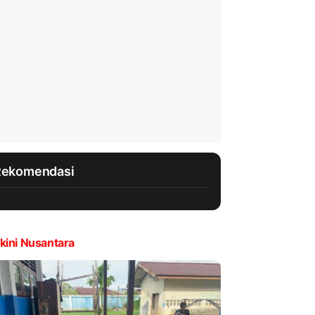
Rekomendasi
kini Nusantara