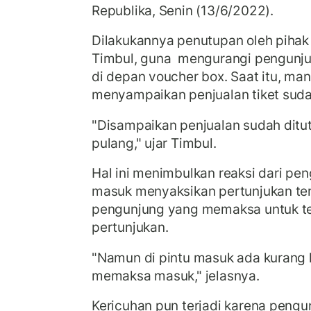
Republika, Senin (13/6/2022).
Dilakukannya penutupan oleh pihak
Timbul, guna mengurangi pengunju
di depan voucher box. Saat itu, ma
menyampaikan penjualan tiket suda
"Disampaikan penjualan sudah ditu
pulang," ujar Timbul.
Hal ini menimbulkan reaksi dari pen
masuk menyaksikan pertunjukan te
pengunjung yang memaksa untuk te
pertunjukan.
"Namun di pintu masuk ada kurang l
memaksa masuk," jelasnya.
Kericuhan pun terjadi karena pengu