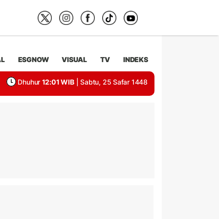
AL
ESGNOW
VISUAL
TV
INDEKS
Dhuhur
12:01 WIB
| Sabtu, 25 Safar 1448