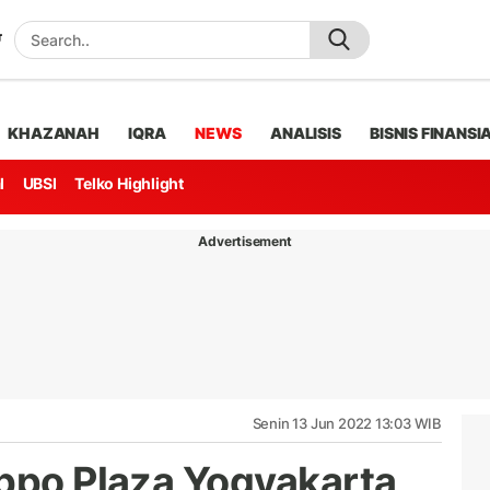
KHAZANAH
IQRA
NEWS
ANALISIS
BISNIS FINANSI
l
UBSI
Telko Highlight
Advertisement
Senin 13 Jun 2022 13:03 WIB
ippo Plaza Yogyakarta