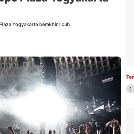
Plaza Yogyakarta berakhir ricuh
Ter
1