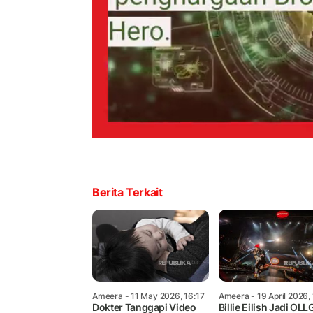
Berita Terkait
Ameera
- 11 May 2026, 16:17
Ameera
- 19 April 2026,
Dokter Tanggapi Video
Billie Eilish Jadi OLL