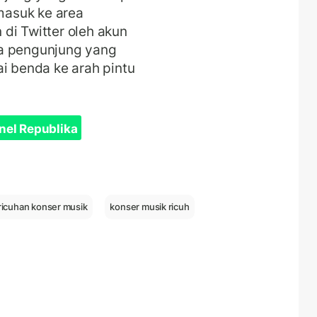
asuk ke area
di Twitter oleh akun
pa pengunjung yang
 benda ke arah pintu
nel Republika
ricuhan konser musik
konser musik ricuh