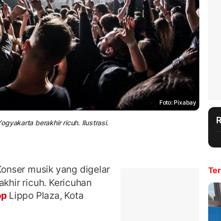
Foto: Pixabay
gyakarta berakhir ricuh. Ilustrasi.
nser musik yang digelar
Ter
akhir ricuh. Kericuhan
op
Lippo Plaza, Kota