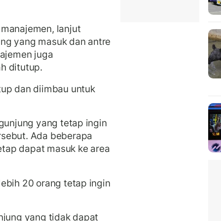
 manajemen, lanjut
ng yang masuk dan antre
najemen juga
h ditutup.
tup dan diimbau untuk
gunjung yang tetap ingin
rsebut. Ada beberapa
tap dapat masuk ke area
ebih 20 orang tetap ingin
njung yang tidak dapat