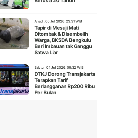
Berusia 20 Tahun
Ahad , 05 Jul 2026, 23:31 WIB
Tapir di Mesuji Mati
Ditombak & Disembelih
Warga, BKSDA Bengkulu
Beri Imbauan tak Ganggu
Satwa Liar
Sabtu , 04 Jul 2026, 09:32 WIB
DTKJ Dorong Transjakarta
Terapkan Tarif
Berlangganan Rp200 Ribu
Per Bulan