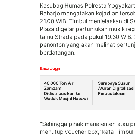
Kasubag Humas Polresta Yogyakar
Raharjo mengatakan kejadian tersebu
21.00 WIB. Timbul menjelaskan di S
Plaza digelar pertunjukan musik re
tamu Strada pada pukul 19.30 WIB. 
penonton yang akan melihat pertunj
berdatangan.
Baca Juga
40.000 Ton Air
Surabaya Susun
Zamzam
Aturan Digitalisasi
Didistribusikan ke
Perpustakaan
Waduk Masjid Nabawi
"Sehingga pihak manajemen atau 
menutup voucher box," kata Timbul 