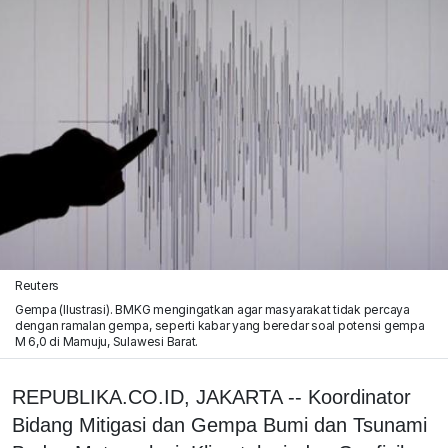
Reuters
Gempa (Ilustrasi). BMKG mengingatkan agar masyarakat tidak percaya
dengan ramalan gempa, seperti kabar yang beredar soal potensi gempa
M 6,0 di Mamuju, Sulawesi Barat.
REPUBLIKA.CO.ID, JAKARTA -- Koordinator
Bidang Mitigasi dan Gempa Bumi dan Tsunami