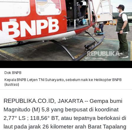
Dok BNPB
Kepala BNPB Letjen TNI Suharyanto, sebelum naik ke Helikopter BNPB
(ilustrasi)
REPUBLIKA.CO.ID,
JAKARTA -- Gempa bumi
Magnitudo (M) 5,8 yang berpusat di koordinat
2,77° LS ; 118,56° BT, atau tepatnya berlokasi di
laut pada jarak 26 kilometer arah Barat Tapalang