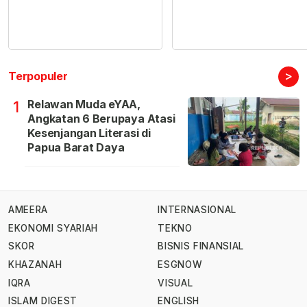
>
Terpopuler
Relawan Muda eYAA,
1
Angkatan 6 Berupaya Atasi
Kesenjangan Literasi di
Papua Barat Daya
AMEERA
INTERNASIONAL
EKONOMI SYARIAH
TEKNO
SKOR
BISNIS FINANSIAL
KHAZANAH
ESGNOW
IQRA
VISUAL
ISLAM DIGEST
ENGLISH