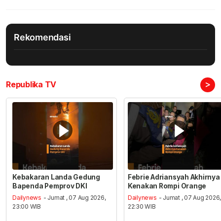
Rekomendasi
>
Republika TV
Kebakaran Landa Gedung
Febrie Adriansyah Akhirnya
Bapenda Pemprov DKI
Kenakan Rompi Orange
Dailynews
- Jumat , 07 Aug 2026,
Dailynews
- Jumat , 07 Aug 2026
23:00 WIB
22:30 WIB