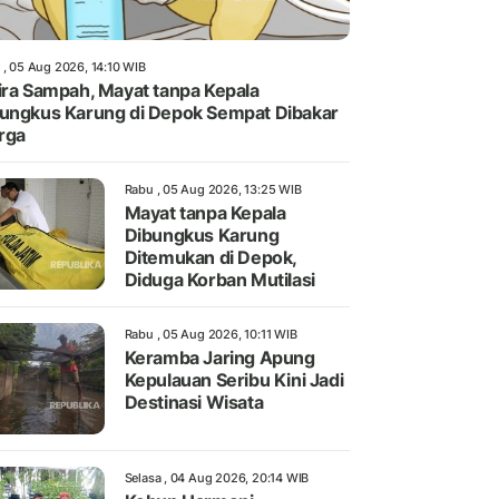
 , 05 Aug 2026, 14:10 WIB
ira Sampah, Mayat tanpa Kepala
ungkus Karung di Depok Sempat Dibakar
rga
Rabu , 05 Aug 2026, 13:25 WIB
Mayat tanpa Kepala
Dibungkus Karung
Ditemukan di Depok,
Diduga Korban Mutilasi
Rabu , 05 Aug 2026, 10:11 WIB
Keramba Jaring Apung
Kepulauan Seribu Kini Jadi
Destinasi Wisata
Selasa , 04 Aug 2026, 20:14 WIB