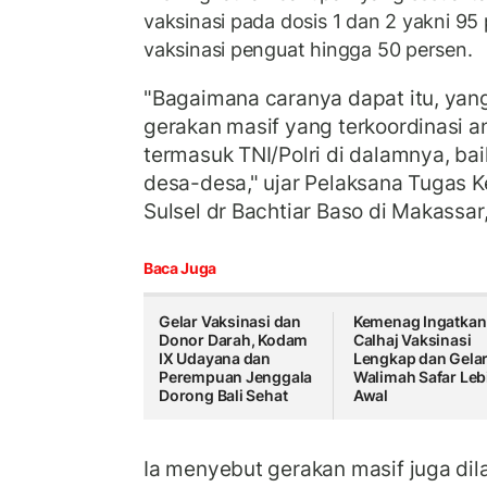
vaksinasi pada dosis 1 dan 2 yakni 9
vaksinasi penguat hingga 50 persen.
"Bagaimana caranya dapat itu, yan
gerakan masif yang terkoordinasi an
termasuk TNI/Polri di dalamnya, baik
desa-desa," ujar Pelaksana Tugas 
Sulsel dr Bachtiar Baso di Makassar,
Baca Juga
Gelar Vaksinasi dan
Kemenag Ingatkan
Donor Darah, Kodam
Calhaj Vaksinasi
IX Udayana dan
Lengkap dan Gela
Perempuan Jenggala
Walimah Safar Leb
Dorong Bali Sehat
Awal
Ia menyebut gerakan masif juga d