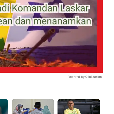
Powered by 
GliaStudios
Mute