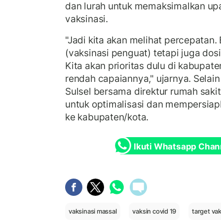
dan lurah untuk memaksimalkan up
vaksinasi.
"Jadi kita akan melihat percepatan
(vaksinasi penguat) tetapi juga dos
Kita akan prioritas dulu di kabupat
rendah capaiannya," ujarnya. Selain 
Sulsel bersama direktur rumah sakit
untuk optimalisasi dan mempersiapk
ke kabupaten/kota.
Ikuti Whatsapp Chan
vaksinasi massal
vaksin covid 19
target vak