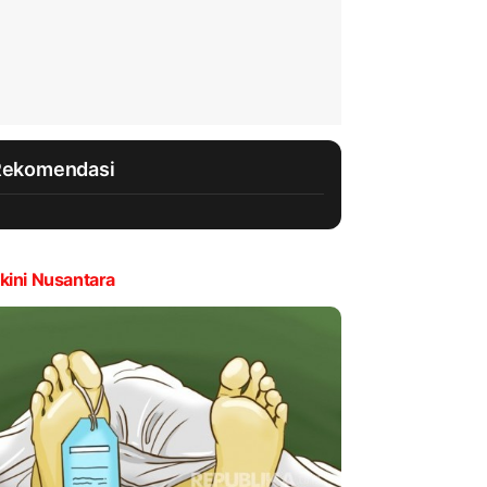
Rekomendasi
kini Nusantara