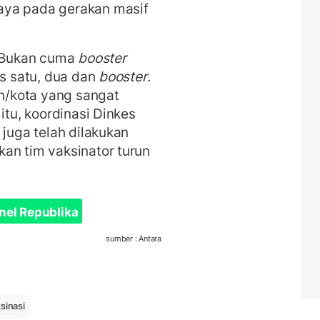
aya pada gerakan masif
. Bukan cuma
booster
is satu, dua dan
booster
.
en/kota yang sangat
itu, koordinasi Dinkes
 juga telah dilakukan
an tim vaksinator turun
nel Republika
sumber : Antara
sinasi