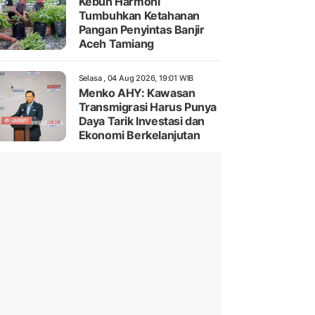
Kebun Harmoni
Tumbuhkan Ketahanan
Pangan Penyintas Banjir
Aceh Tamiang
Selasa , 04 Aug 2026, 19:01 WIB
Menko AHY: Kawasan
Transmigrasi Harus Punya
Daya Tarik Investasi dan
Ekonomi Berkelanjutan