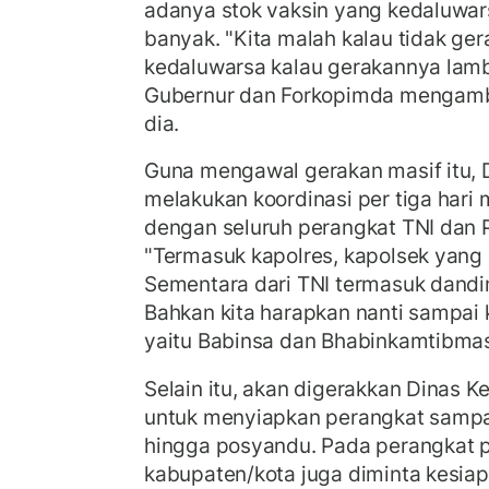
adanya stok vaksin yang kedaluwars
banyak. "Kita malah kalau tidak gera
kedaluwarsa kalau gerakannya lam
Gubernur dan Forkopimda mengambil
dia.
Guna mengawal gerakan masif itu, D
melakukan koordinasi per tiga hari 
dengan seluruh perangkat TNI dan P
"Termasuk kapolres, kapolsek yang 
Sementara dari TNI termasuk dandi
Bahkan kita harapkan nanti sampai 
yaitu Babinsa dan Bhabinkamtibmas 
Selain itu, akan digerakkan Dinas 
untuk menyiapkan perangkat sampa
hingga posyandu. Pada perangkat 
kabupaten/kota juga diminta kesia