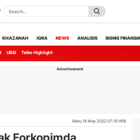
KHAZANAH
IQRA
NEWS
ANALISIS
BISNIS FINANSI
l
UBSI
Telko Highlight
Advertisement
Rabu 18 May 2022 07:19 WIB
jak Forkopimda