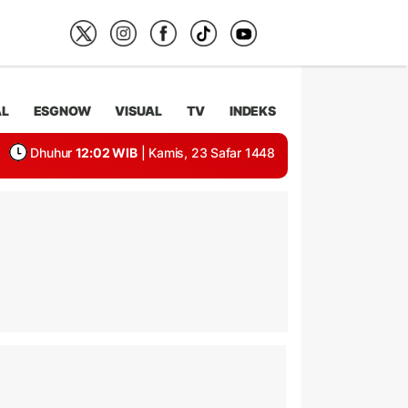
AL
ESGNOW
VISUAL
TV
INDEKS
Dhuhur
12:02 WIB
| Kamis, 23 Safar 1448