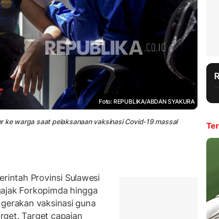
Foto: REPUBLIKA/ABDAN SYAKURA
r ke warga saat pelaksanaan vaksinasi Covid-19 massal
Ter
intah Provinsi Sulawesi
gajak Forkopimda hingga
 gerakan vaksinasi guna
rget. Target capaian