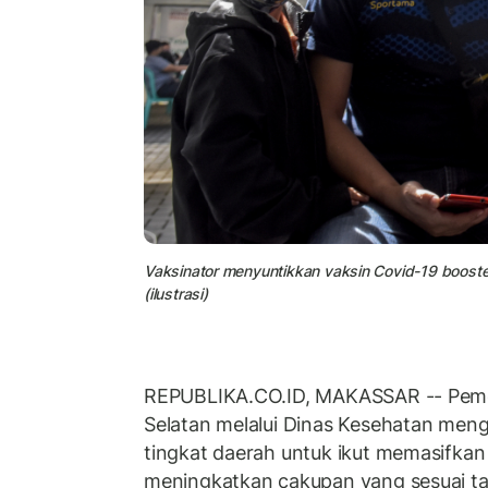
Vaksinator menyuntikkan vaksin Covid-19 booste
(ilustrasi)
REPUBLIKA.CO.ID, MAKASSAR -- Pemer
Selatan melalui Dinas Kesehatan men
tingkat daerah untuk ikut memasifkan
meningkatkan cakupan yang sesuai ta