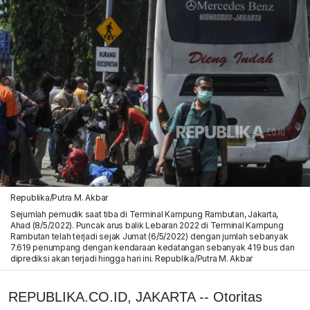
Republika/Putra M. Akbar
Sejumlah pemudik saat tiba di Terminal Kampung Rambutan, Jakarta,
Ahad (8/5/2022). Puncak arus balik Lebaran 2022 di Terminal Kampung
Rambutan telah terjadi sejak Jumat (6/5/2022) dengan jumlah sebanyak
7.619 penumpang dengan kendaraan kedatangan sebanyak 419 bus dan
diprediksi akan terjadi hingga hari ini. Republika/Putra M. Akbar
REPUBLIKA.CO.ID, JAKARTA -- Otoritas