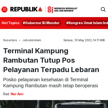
Hot Topics:
#Gubernur BI Mundur
#Kongres Umat Islam In
Nusantara
Jabodetabek
Selasa , 10 May 2022, 14:11 WIB
Terminal Kampung
Rambutan Tutup Pos
Pelayanan Terpadu Lebaran
Posko pelayanan kesehatan di Terminal
Kampung Rambutan masih tetap beroperasi
Red:
Nur Aini