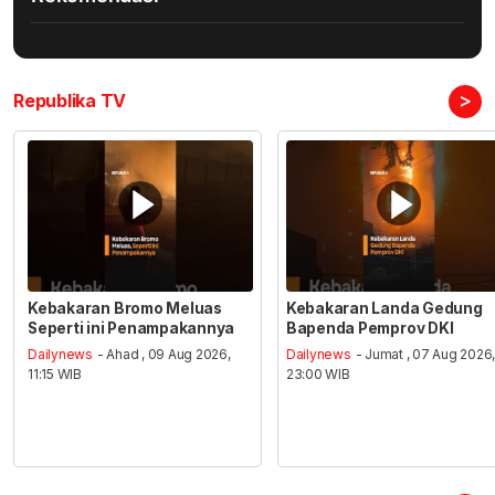
>
Republika TV
Kebakaran Bromo Meluas
Kebakaran Landa Gedung
Seperti ini Penampakannya
Bapenda Pemprov DKI
Dailynews
- Ahad , 09 Aug 2026,
Dailynews
- Jumat , 07 Aug 2026
11:15 WIB
23:00 WIB