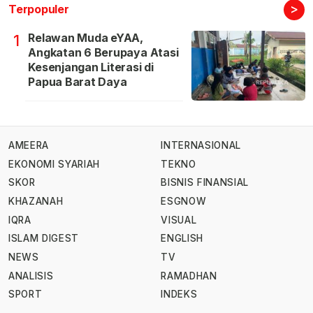
>
Terpopuler
Relawan Muda eYAA,
1
Angkatan 6 Berupaya Atasi
Kesenjangan Literasi di
Papua Barat Daya
AMEERA
INTERNASIONAL
EKONOMI SYARIAH
TEKNO
SKOR
BISNIS FINANSIAL
KHAZANAH
ESGNOW
IQRA
VISUAL
ISLAM DIGEST
ENGLISH
NEWS
TV
ANALISIS
RAMADHAN
SPORT
INDEKS