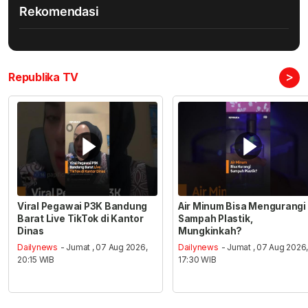
Rekomendasi
>
Republika TV
Viral Pegawai P3K Bandung
Air Minum Bisa Mengurangi
Barat Live TikTok di Kantor
Sampah Plastik,
Dinas
Mungkinkah?
Dailynews
- Jumat , 07 Aug 2026,
Dailynews
- Jumat , 07 Aug 2026
20:15 WIB
17:30 WIB