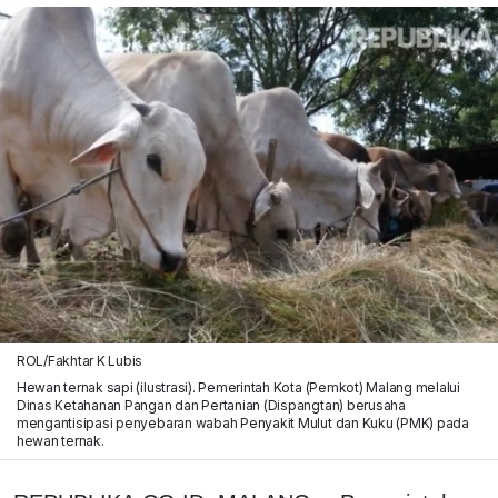
ROL/Fakhtar K Lubis
Hewan ternak sapi (ilustrasi). Pemerintah Kota (Pemkot) Malang melalui
Dinas Ketahanan Pangan dan Pertanian (Dispangtan) berusaha
mengantisipasi penyebaran wabah Penyakit Mulut dan Kuku (PMK) pada
hewan ternak.