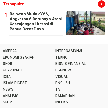
>
Terpopuler
Relawan Muda eYAA,
1
Angkatan 6 Berupaya Atasi
Kesenjangan Literasi di
Papua Barat Daya
AMEERA
INTERNASIONAL
EKONOMI SYARIAH
TEKNO
SKOR
BISNIS FINANSIAL
KHAZANAH
ESGNOW
IQRA
VISUAL
ISLAM DIGEST
ENGLISH
NEWS
TV
ANALISIS
RAMADHAN
SPORT
INDEKS