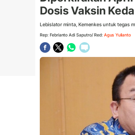
Dosis Vaksin Keda
Lebislator minta, Kemenkes untuk tegas 
Rep: Febrianto Adi Saputro/ Red:
Agus Yulianto