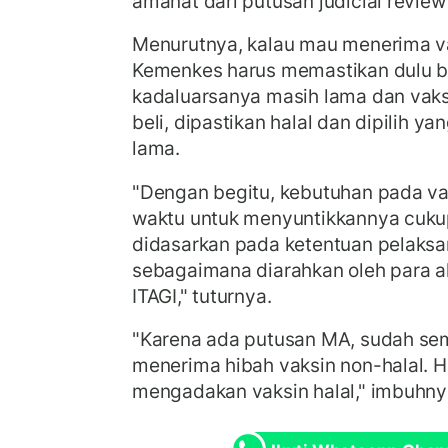
amanat dari putusan judicial review
Menurutnya, kalau mau menerima v
Kemenkes harus memastikan dulu 
kadaluarsanya masih lama dan vaks
beli, dipastikan halal dan dipilih 
lama.
"Dengan begitu, kebutuhan pada vak
waktu untuk menyuntikkannya cukup
didasarkan pada ketentuan pelaksa
sebagaimana diarahkan oleh para a
ITAGI," tuturnya.
"Karena ada putusan MA, sudah se
menerima hibah vaksin non-halal. H
mengadakan vaksin halal," imbuhn