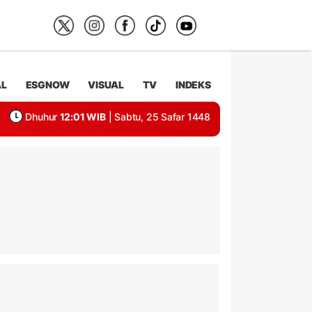
AL
ESGNOW
VISUAL
TV
INDEKS
Dhuhur
12:01 WIB
| Sabtu, 25 Safar 1448