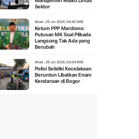
Manajemen Risiko Lintas
Sektor
Ahad , 05 Jul 2026, 04:45 WIB
Ketum PPP Mardiono:
Putusan MK Soal Pilkada
Langsung Tak Ada yang
Berubah
Ahad , 05 Jul 2026, 03:04 WIB
Polisi Selidiki Kecelakaan
Beruntun Libatkan Enam
Kendaraan di Bogor