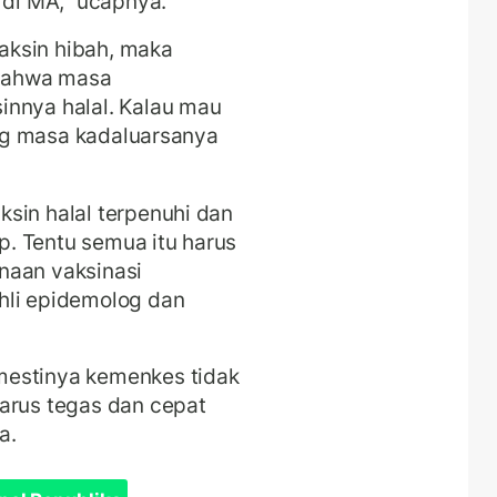
 di MA," ucapnya.
aksin hibah, maka
bahwa masa
innya halal. Kalau mau
yang masa kadaluarsanya
sin halal terpenuhi dan
. Tentu semua itu harus
naan vaksinasi
hli epidemolog dan
mestinya kemenkes tidak
arus tegas dan cepat
ya.