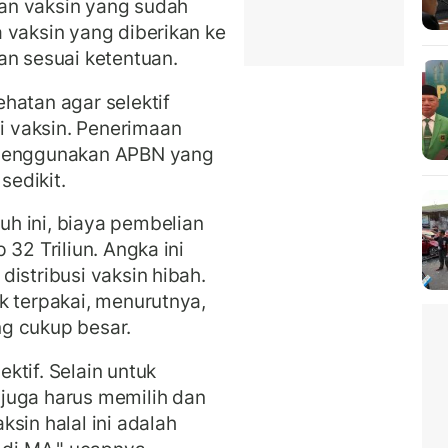
an vaksin yang sudah
 vaksin yang diberikan ke
an sesuai ketentuan.
hatan agar selektif
 vaksin. Penerimaan
 menggunakan APBN yang
sedikit.
h ini, biaya pembelian
32 Triliun. Angka ini
istribusi vaksin hibah.
k terpakai, menurutnya,
g cukup besar.
ktif. Selain untuk
juga harus memilih dan
sin halal ini adalah