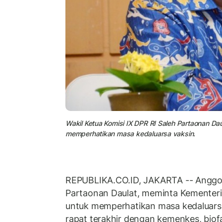
Wakil Ketua Komisi IX DPR RI Saleh Partaonan D
memperhatikan masa kedaluarsa vaksin.
REPUBLIKA.CO.ID, JAKARTA -- Anggota
Partaonan Daulat, meminta Kementer
untuk memperhatikan masa kedaluarsa
rapat terakhir dengan kemenkes, bi