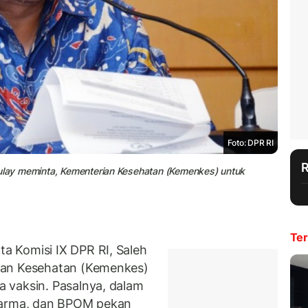
Foto: DPR RI
aulay meminta, Kementerian Kesehatan (Kemenkes) untuk
Ter
 Komisi IX DPR RI, Saleh
ian Kesehatan (Kemenkes)
 vaksin. Pasalnya, dalam
ofarma, dan BPOM pekan