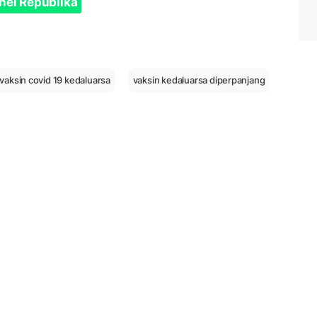
nel Republika
 vaksin covid 19 kedaluarsa
vaksin kedaluarsa diperpanjang