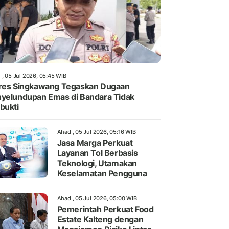
 , 05 Jul 2026, 05:45 WIB
res Singkawang Tegaskan Dugaan
yelundupan Emas di Bandara Tidak
bukti
Ahad , 05 Jul 2026, 05:16 WIB
Jasa Marga Perkuat
Layanan Tol Berbasis
Teknologi, Utamakan
Keselamatan Pengguna
Ahad , 05 Jul 2026, 05:00 WIB
Pemerintah Perkuat Food
Estate Kalteng dengan