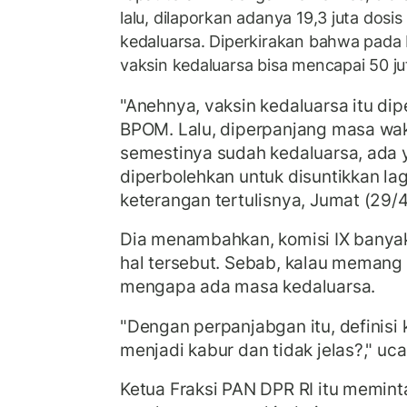
lalu, dilaporkan adanya 19,3 juta dosi
kedaluarsa. Diperkirakan bahwa pada b
vaksin kedaluarsa bisa mencapai 50 jut
"Anehnya, vaksin kedaluarsa itu dip
BPOM. Lalu, diperpanjang masa wak
semestinya sudah kedaluarsa, ada 
diperbolehkan untuk disuntikkan lag
keterangan tertulisnya, Jumat (29/4
Dia menambahkan, komisi IX bany
hal tersebut. Sebab, kalau memang 
mengapa ada masa kedaluarsa.
"Dengan perpanjabgan itu, definisi 
menjadi kabur dan tidak jelas?," u
Ketua Fraksi PAN DPR RI itu memin