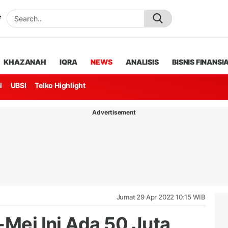
KHAZANAH
IQRA
NEWS
ANALISIS
BISNIS FINANSI
l
UBSI
Telko Highlight
Advertisement
Jumat 29 Apr 2022 10:15 WIB
-Mei Ini Ada 50 Juta