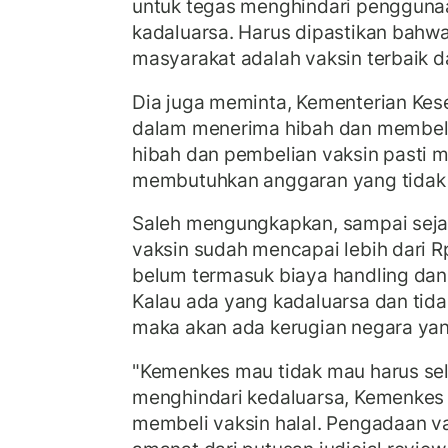
untuk tegas menghindari pengguna
kadaluarsa. Harus dipastikan bahwa
masyarakat adalah vaksin terbaik d
Dia juga meminta, Kementerian Kese
dalam menerima hibah dan membeli
hibah dan pembelian vaksin pasti
membutuhkan anggaran yang tidak 
Saleh mengungkapkan, sampai sejau
vaksin sudah mencapai lebih dari Rp 
belum termasuk biaya handling dan d
Kalau ada yang kadaluarsa dan tida
maka akan ada kerugian negara yan
"Kemenkes mau tidak mau harus sele
menghindari kedaluarsa, Kemenkes 
membeli vaksin halal. Pengadaan vak