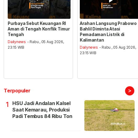
Purbaya Sebut Keuangan RI
Arahan Langsung Prabowo
Aman di Tengah Konflik Timur
Bahlil Diminta Atasi
Tengah
Pemadaman Listrik di
Kalimantan
Dailynews
- Rabu , 05 Aug 2026,
23:15 WIB
Dailynews
- Rabu , 05 Aug 2026,
23:15 WIB
>
Terpopuler
HSU Jadi Andalan Kalsel
1
Saat Kemarau, Produksi
Padi Tembus 84 Ribu Ton