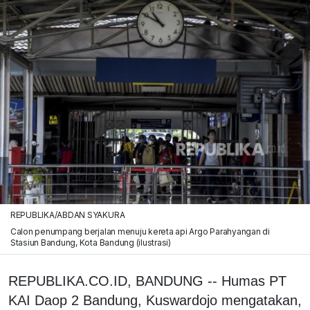
REPUBLIKA/ABDAN SYAKURA
Calon penumpang berjalan menuju kereta api Argo Parahyangan di
Stasiun Bandung, Kota Bandung (ilustrasi)
REPUBLIKA.CO.ID, BANDUNG -- Humas PT
KAI Daop 2 Bandung, Kuswardojo mengatakan,