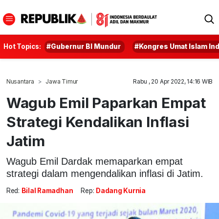
Hot Topics:
#Gubernur BI Mundur
#Kongres Umat Islam In
Nusantara
Jawa Timur
Rabu , 20 Apr 2022, 14:16 WIB
Wagub Emil Paparkan Empat
Strategi Kendalikan Inflasi
Jatim
Wagub Emil Dardak memaparkan empat
strategi dalam mengendalikan inflasi di Jatim.
Red:
Bilal Ramadhan
Rep:
Dadang Kurnia