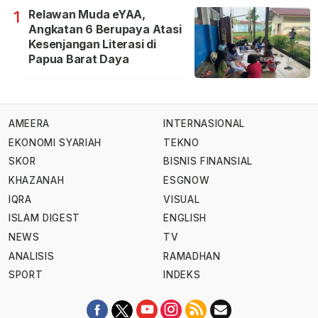
Relawan Muda eYAA,
1
Angkatan 6 Berupaya Atasi
Kesenjangan Literasi di
Papua Barat Daya
AMEERA
INTERNASIONAL
EKONOMI SYARIAH
TEKNO
SKOR
BISNIS FINANSIAL
KHAZANAH
ESGNOW
IQRA
VISUAL
ISLAM DIGEST
ENGLISH
NEWS
TV
ANALISIS
RAMADHAN
SPORT
INDEKS