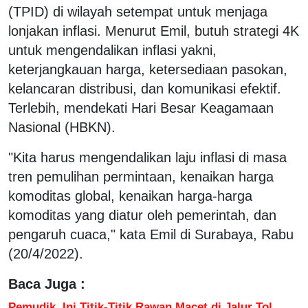
(TPID) di wilayah setempat untuk menjaga
lonjakan inflasi. Menurut Emil, butuh strategi 4K
untuk mengendalikan inflasi yakni,
keterjangkauan harga, ketersediaan pasokan,
kelancaran distribusi, dan komunikasi efektif.
Terlebih, mendekati Hari Besar Keagamaan
Nasional (HBKN).
"Kita harus mengendalikan laju inflasi di masa
tren pemulihan permintaan, kenaikan harga
komoditas global, kenaikan harga-harga
komoditas yang diatur oleh pemerintah, dan
pengaruh cuaca," kata Emil di Surabaya, Rabu
(20/4/2022).
Baca Juga :
Pemudik, Ini Titik-Titik Rawan Macet di Jalur Tol