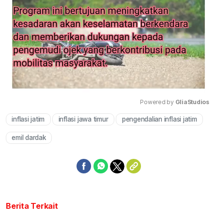
Powered by 
GliaStudios
inflasi jatim
inflasi jawa timur
pengendalian inflasi jatim
Mute
emil dardak
Berita Terkait