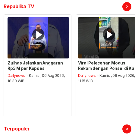
>
Republika TV
Zulhas Jelaskan Anggaran
Viral Pelecehan Modus
Rp3 M per Kopdes
Rekam dengan Ponsel di Ka
Dailynews
- Kamis , 06 Aug 2026,
Dailynews
- Kamis , 06 Aug 2026
18:30 WIB
11:15 WIB
>
Terpopuler