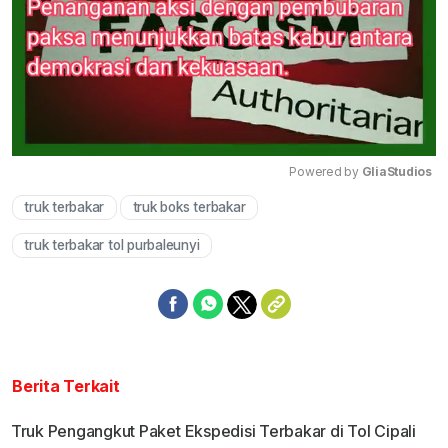
Powered by 
GliaStudios
truk terbakar
truk boks terbakar
Mute
truk terbakar tol purbaleunyi
Berita Terkait
Truk Pengangkut Paket Ekspedisi Terbakar di Tol Cipali