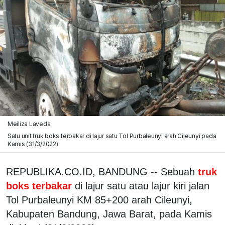
Meiliza Laveda
Satu unit truk boks terbakar di lajur satu Tol Purbaleunyi arah Cileunyi pada
Kamis (31/3/2022).
REPUBLIKA.CO.ID, BANDUNG -- Sebuah
truk
boks terbakar
di lajur satu atau lajur kiri jalan
Tol Purbaleunyi KM 85+200 arah Cileunyi,
Kabupaten Bandung, Jawa Barat, pada Kamis