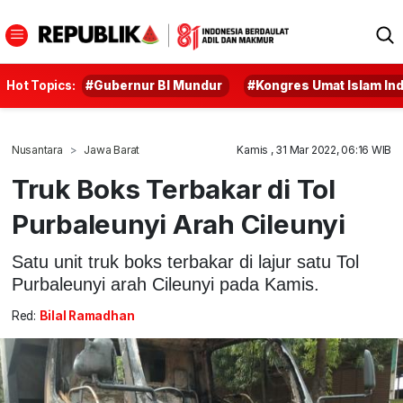
Hot Topics:
#Gubernur BI Mundur
#Kongres Umat Islam In
Nusantara
Jawa Barat
Kamis , 31 Mar 2022, 06:16 WIB
Truk Boks Terbakar di Tol
Purbaleunyi Arah Cileunyi
Satu unit truk boks terbakar di lajur satu Tol
Purbaleunyi arah Cileunyi pada Kamis.
Red:
Bilal Ramadhan