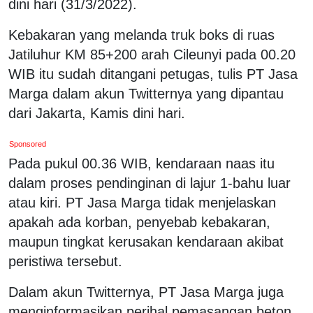
dini hari (31/3/2022).
Kebakaran yang melanda truk boks di ruas
Jatiluhur KM 85+200 arah Cileunyi pada 00.20
WIB itu sudah ditangani petugas, tulis PT Jasa
Marga dalam akun Twitternya yang dipantau
dari Jakarta, Kamis dini hari.
Sponsored
Pada pukul 00.36 WIB, kendaraan naas itu
dalam proses pendinginan di lajur 1-bahu luar
atau kiri. PT Jasa Marga tidak menjelaskan
apakah ada korban, penyebab kebakaran,
maupun tingkat kerusakan kendaraan akibat
peristiwa tersebut.
Dalam akun Twitternya, PT Jasa Marga juga
menginformasikan perihal pemasangan beton