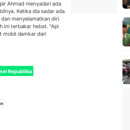
opir Ahmad menyadari ada
ilnya. Ketika dia sadar ada
l dan menyelamatkan diri.
ini terbakar hebat. "Api
t mobil damkar dari
nel Republika
tas