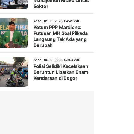
Manajemen Risiko Lintas
Sektor
Ahad , 05 Jul 2026, 04:45 WIB
Ketum PPP Mardiono:
Putusan MK Soal Pilkada
Langsung Tak Ada yang
Berubah
Ahad , 05 Jul 2026, 03:04 WIB
Polisi Selidiki Kecelakaan
Beruntun Libatkan Enam
Kendaraan di Bogor