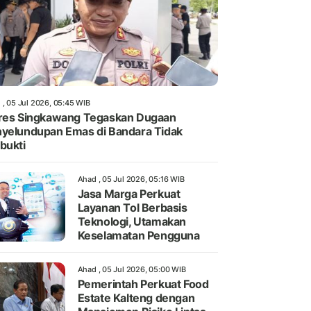
 , 05 Jul 2026, 05:45 WIB
res Singkawang Tegaskan Dugaan
yelundupan Emas di Bandara Tidak
bukti
Ahad , 05 Jul 2026, 05:16 WIB
Jasa Marga Perkuat
Layanan Tol Berbasis
Teknologi, Utamakan
Keselamatan Pengguna
Ahad , 05 Jul 2026, 05:00 WIB
Pemerintah Perkuat Food
Estate Kalteng dengan