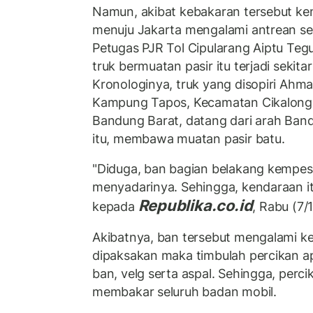
Namun, akibat kebakaran tersebut k
menuju Jakarta mengalami antrean sek
Petugas PJR Tol Cipularang Aiptu Te
truk bermuatan pasir itu terjadi sekita
Kronologinya, truk yang disopiri Ahm
Kampung Tapos, Kecamatan Cikalong
Bandung Barat, datang dari arah Ban
itu, membawa muatan pasir batu.
"Diduga, ban bagian belakang kempes. 
menyadarinya. Sehingga, kendaraan itu
Republika.co.id
kepada
, Rabu (7/1
Akibatnya, ban tersebut mengalami ke
dipaksakan maka timbulah percikan a
ban, velg serta aspal. Sehingga, perci
membakar seluruh badan mobil.