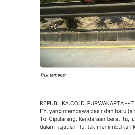
Truk terbakar
REPUBLIKA.CO.ID, PURWAKARTA -- Tr
FY, yang membawa pasir dan batu (si
Tol Cipularang. Kendaraan berat itu, l
dalam kejadian itu, tak memimbulkan k