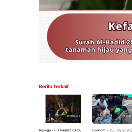
Berita Terkait
Rejogja
- 03 August 2026,
Ekonomi
- 23 July 2026,