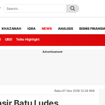
KHAZANAH
IQRA
NEWS
ANALISIS
BISNIS FINANSI
l
UBSI
Telko Highlight
Advertisement
Rabu 07 Nov 2018 12:28 WIB
sir Batu Ludes