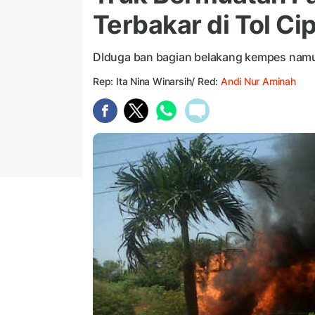
Terbakar di Tol Ci
DIduga ban bagian belakang kempes namun
Rep: Ita Nina Winarsih/ Red:
Andi Nur Aminah