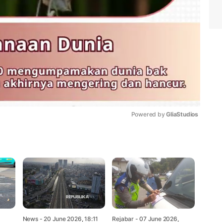
Powered by 
GliaStudios
Mute
News
- 20 June 2026, 18:11
Rejabar
- 07 June 2026,