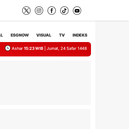
AL
ESGNOW
VISUAL
TV
INDEKS
Ashar
15:23 WIB
| Jumat, 24 Safar 1448