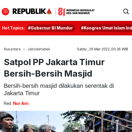
Hot Topics:
#Gubernur BI Mundur
#Kongres Umat Islam In
Nusantara
Jabodetabek
Sabtu , 26 Mar 2022, 00:26 WIB
Satpol PP Jakarta Timur
Bersih-Bersih Masjid
Bersih-bersih masjid dilakukan serentak di
Jakarta Timur
Red:
Nur Aini