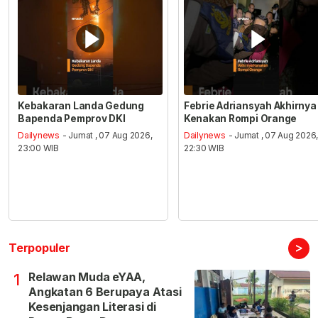
Kebakaran Landa Gedung
Febrie Adriansyah Akhirnya
Bapenda Pemprov DKI
Kenakan Rompi Orange
Dailynews
- Jumat , 07 Aug 2026,
Dailynews
- Jumat , 07 Aug 2026
23:00 WIB
22:30 WIB
>
Terpopuler
Relawan Muda eYAA,
1
Angkatan 6 Berupaya Atasi
Kesenjangan Literasi di