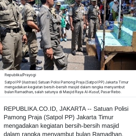
Republika/Prayogi
Satpol PP (ilustrasi) Satuan Polisi Pamong Praja (Satpol PP) Jakarta Timur
mengadakan kegiatan bersih-bersih masjid dalam rangka menyambut
bulan Ramadhan, salah satunya di Masjid Raya Al-Kusuf, Pasar Rebo.
REPUBLIKA.CO.ID, JAKARTA -- Satuan Polisi
Pamong Praja (Satpol PP) Jakarta Timur
mengadakan kegiatan bersih-bersih masjid
dalam rangka menyambut bulan Ramadhan,