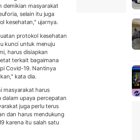
 demikian masyarakat
uforia, selain itu juga
l kesehatan," ujarnya.
uatan protokol kesehatan
u kunci untuk menuju
i, harus disiapkan
etat terkait bagaimana
i Covid-19. Nantinya
kan," kata dia.
ini masyarakat harus
h dalam upaya percepatan
rakat juga perlu terus
tan dan harus mendukung
9 karena itu salah satu