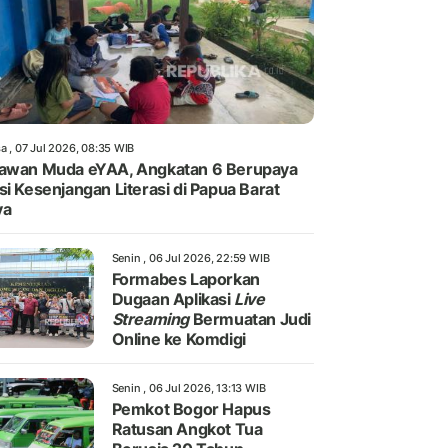
a , 07 Jul 2026, 08:35 WIB
awan Muda eYAA, Angkatan 6 Berupaya
si Kesenjangan Literasi di Papua Barat
ya
Senin , 06 Jul 2026, 22:59 WIB
Formabes Laporkan
Dugaan Aplikasi
Live
Streaming
Bermuatan Judi
Online ke Komdigi
Senin , 06 Jul 2026, 13:13 WIB
Pemkot Bogor Hapus
Ratusan Angkot Tua