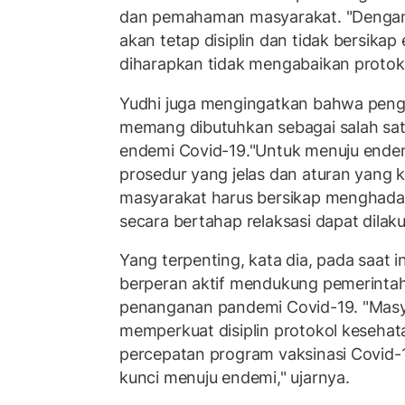
dan pemahaman masyarakat. "Dengan
akan tetap disiplin dan tidak bersikap e
diharapkan tidak mengabaikan protoko
Yudhi juga mengingatkan bahwa peng
memang dibutuhkan sebagai salah sat
endemi Covid-19."Untuk menuju endem
prosedur yang jelas dan aturan yang k
masyarakat harus bersikap menghadap
secara bertahap relaksasi dapat dilaku
Yang terpenting, kata dia, pada saat 
berperan aktif mendukung pemerinta
penanganan pandemi Covid-19. "Masya
memperkuat disiplin protokol keseha
percepatan program vaksinasi Covid-1
kunci menuju endemi," ujarnya.