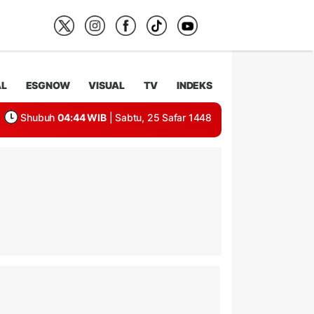
AL
ESGNOW
VISUAL
TV
INDEKS
Shubuh
04:44 WIB
| Sabtu, 25 Safar 1448