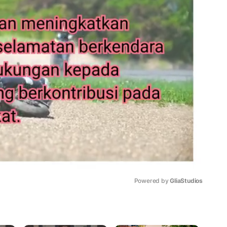
Powered by 
GliaStudios
Mute