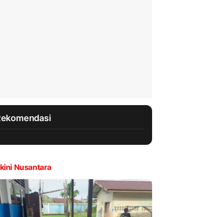
Rekomendasi
kini Nusantara