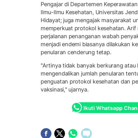
Pengajar di Departemen Keperawatan 
Ilmu-Ilmu Kesehatan, Universitas Jend
Hidayat; juga mengajak masyarakat u
memperkuat protokol kesehatan. Arif
perjalanan penanganan wabah penyak
menjadi endemi biasanya dilakukan ket
penularan cenderung tetap.
"Artinya tidak banyak berkurang atau
mengendalikan jumlah penularan tent
penguatan protokol kesehatan dan p
vaksinasi," ujarnya.
Ikuti Whatsapp Chan