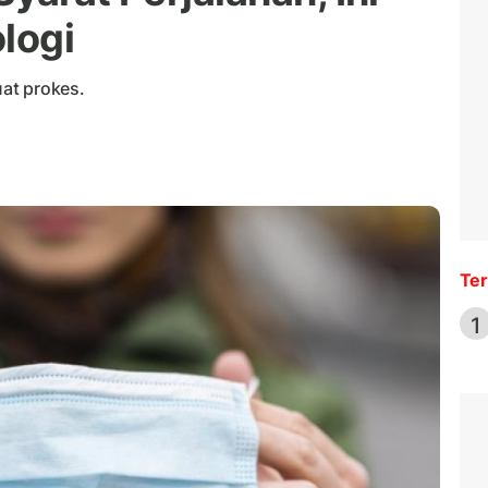
logi
at prokes.
Ter
1