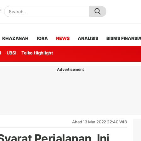
KHAZANAH
IQRA
NEWS
ANALISIS
BISNIS FINANSI
l
UBSI
Telko Highlight
Advertisement
Ahad 13 Mar 2022 22:40 WIB
yarat Perjalanan, Ini