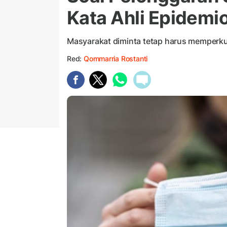
Kata Ahli Epidemio
Masyarakat diminta tetap harus memperku
Red:
Qommarria Rostanti