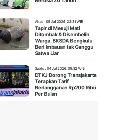
Berusia 20 Tahun
Ahad , 05 Jul 2026, 23:31 WIB
Tapir di Mesuji Mati
Ditombak & Disembelih
Warga, BKSDA Bengkulu
Beri Imbauan tak Ganggu
Satwa Liar
Sabtu , 04 Jul 2026, 09:32 WIB
DTKJ Dorong Transjakarta
Terapkan Tarif
Berlangganan Rp200 Ribu
Per Bulan