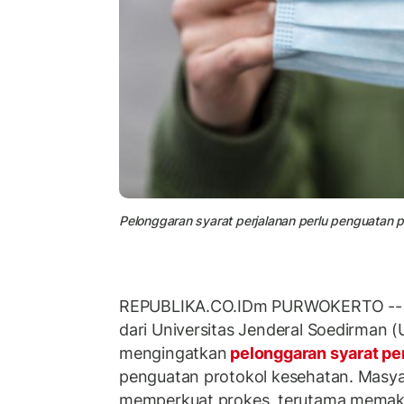
Pelonggaran syarat perjalanan perlu penguatan pro
REPUBLIKA.CO.IDm PURWOKERTO -- Ah
dari Universitas Jenderal Soedirman 
mengingatkan
pelonggaran syarat pe
penguatan protokol kesehatan. Masya
memperkuat prokes, terutama memak