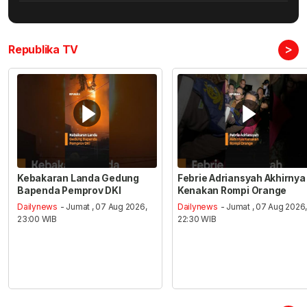
>
Republika TV
Kebakaran Landa Gedung
Febrie Adriansyah Akhirnya
Bapenda Pemprov DKI
Kenakan Rompi Orange
Dailynews
- Jumat , 07 Aug 2026,
Dailynews
- Jumat , 07 Aug 2026
23:00 WIB
22:30 WIB